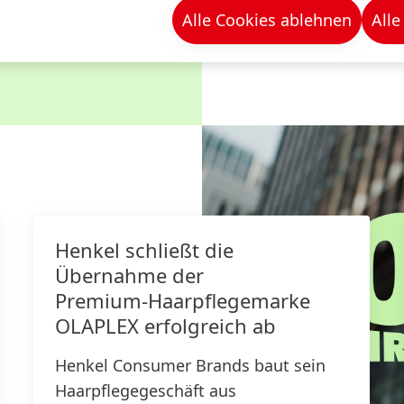
Alle Cookies ablehnen
Alle
Henkel schließt die
Übernahme der
Premium‑Haarpflegemarke
OLAPLEX erfolgreich ab
Henkel Consumer Brands baut sein
Haarpflegegeschäft aus