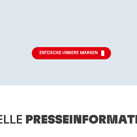
Mehr
Mehr
Mehr
Infos
Infos
Infos
ENTDECKE UNSERE MARKEN
ELLE
PRESSEINFORMAT