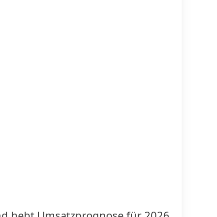
und hebt Umsatzprognose für 2026