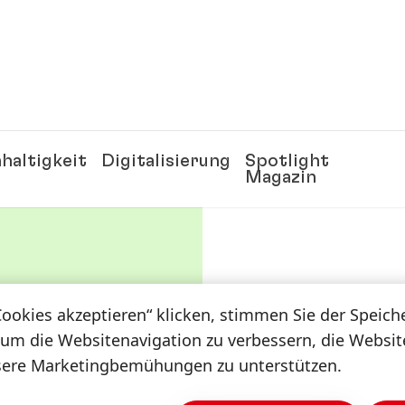
haltigkeit
Digitalisierung
Spotlight
Magazin
Y!
Cookies akzeptieren“ klicken, stimmen Sie der Speic
 um die Websitenavigation zu verbessern, die Websi
NKEL
sere Marketingbemühungen zu unterstützen.