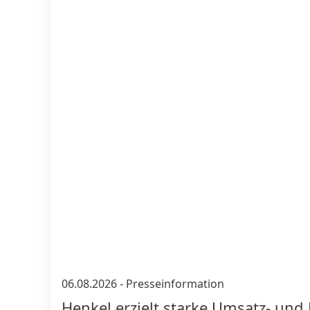
06.08.2026
-
Presseinformation
Henkel erzielt starke Umsatz- un