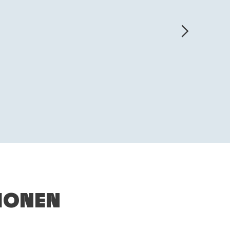
Mehr
Mehr
Infos
Infos
IONEN