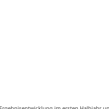
d Ergebnisentwicklung im ersten Halbjahr 