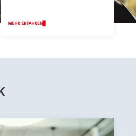
MEHR ERFAHREN
K