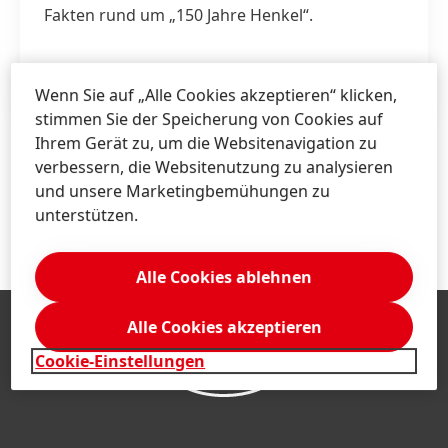
Fakten rund um „150 Jahre Henkel“.
ZAHLEN & FAKTEN
Wenn Sie auf „Alle Cookies akzeptieren“ klicken,
stimmen Sie der Speicherung von Cookies auf
Ihrem Gerät zu, um die Websitenavigation zu
1 / 7
verbessern, die Websitenutzung zu analysieren
und unsere Marketingbemühungen zu
unterstützen.
Alle Cookies ablehnen
Alle Cookies akzeptieren
Cookie-Einstellungen