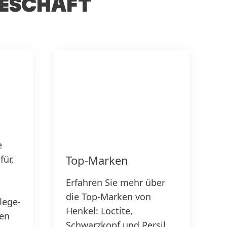
GESCHÄFT
e
Top-Marken
für,
Erfahren Sie mehr über
die Top-Marken von
lege-
Henkel: Loctite,
den
Schwarzkopf und Persil.