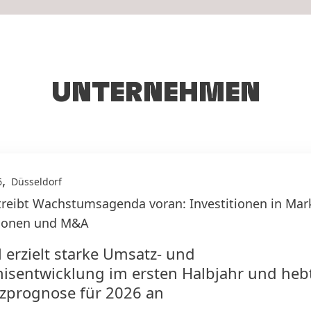
UNTERNEHMEN
,
6
Düsseldorf
treibt Wachstumsagenda voran: Investitionen in Mar
tionen und M&A
 erzielt starke Umsatz- und
isentwicklung im ersten Halbjahr und heb
zprognose für 2026 an