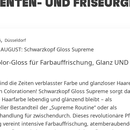
NTEN- UND FRISEUR
,
6
Düsseldorf
 AUGUST: Schwarzkopf Gloss Supreme
lor-Gloss für Farbauffrischung, Glanz UND
e
ind die Zeiten verblasster Farbe und glanzloser Haar
n Colorationen! Schwarzkopf Gloss Supreme sorgt da
 Haarfarbe lebendig und glänzend bleibt – als
ller Bestandteil der „Supreme Routine“ oder als
handlung für zwischendurch. Dieses revolutionäre Pf
g vereint intensive Farbauffrischung, atemberauben