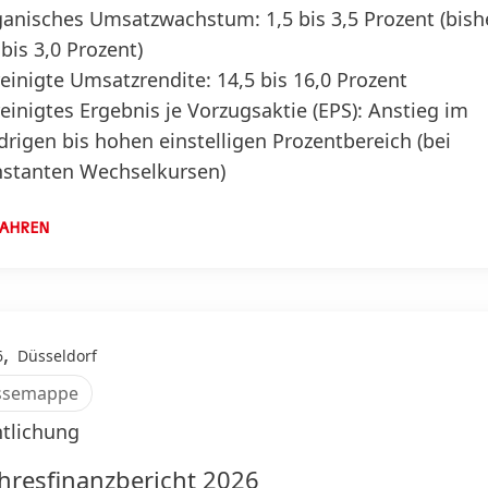
anisches Umsatzwachstum: 1,5 bis 3,5 Prozent
(bish
 bis 3,0 Prozent)
einigte Umsatzrendite: 14,5 bis 16,0 Prozent
einigtes Ergebnis je Vorzugsaktie
(EPS): Anstieg im
drigen bis hohen einstelligen Prozentbereich
(bei
stanten Wechselkursen)
FAHREN
,
6
Düsseldorf
ssemappe
ntlichung
hresfinanzbericht 2026