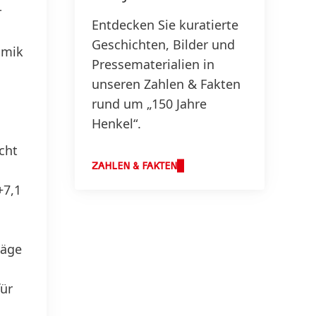
r
Entdecken Sie kuratierte
Geschichten, Bilder und
amik
Pressematerialien in
unseren Zahlen & Fakten
rund um „150 Jahre
Henkel“.
cht
ZAHLEN & FAKTEN
+7,1
räge
für