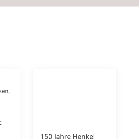
ken,
t
150 Jahre Henkel