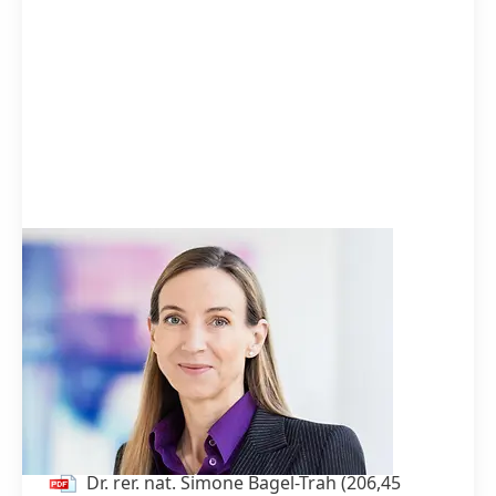
Dr. rer. nat. Simone Bagel-Trah
Vorsitzende des Aufsichtsrats &
Gesellschafterausschusses
Vorsitzende Unternehmerin, Düsseldorf
Mitglied seit: 18.04.2005
Dr. rer. nat. Simone Bagel-Trah
(206,45