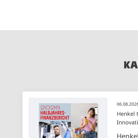
KA
06.08.202
Henkel 
Innova
Henkel