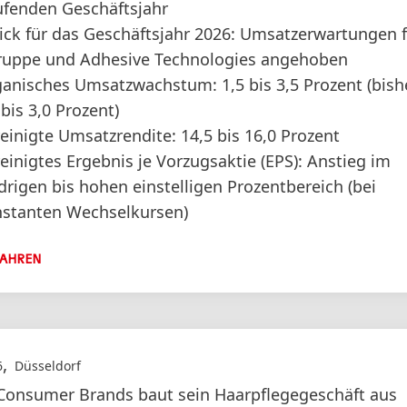
ufenden Geschäftsjahr
ick für das Geschäftsjahr 2026: Umsatzerwartungen 
ruppe und Adhesive Technologies angehoben
anisches Umsatzwachstum: 1,5 bis 3,5 Prozent
(bish
 bis 3,0 Prozent)
einigte Umsatzrendite: 14,5 bis 16,0 Prozent
einigtes Ergebnis je Vorzugsaktie
(EPS): Anstieg im
drigen bis hohen einstelligen Prozentbereich
(bei
stanten Wechselkursen)
FAHREN
,
6
Düsseldorf
Consumer Brands baut sein Haarpflegegeschäft aus