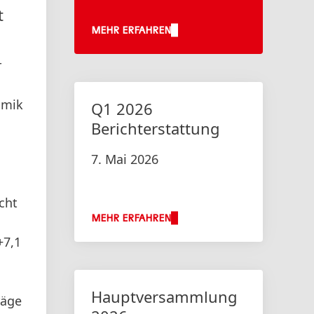
t
MEHR ERFAHREN
r
amik
Q1 2026
Berichterstattung
7. Mai 2026
cht
MEHR ERFAHREN
+7,1
Hauptversammlung
räge