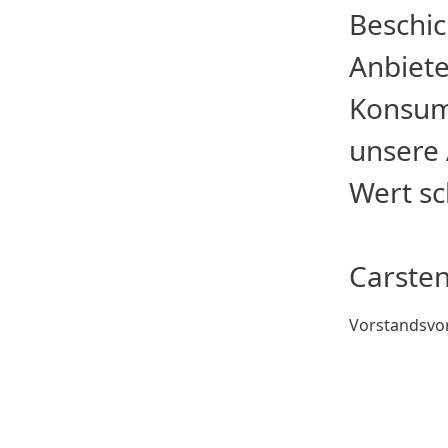
Beschic
Anbiete
Konsum
unsere
Wert sc
Carste
Vorstandsvor