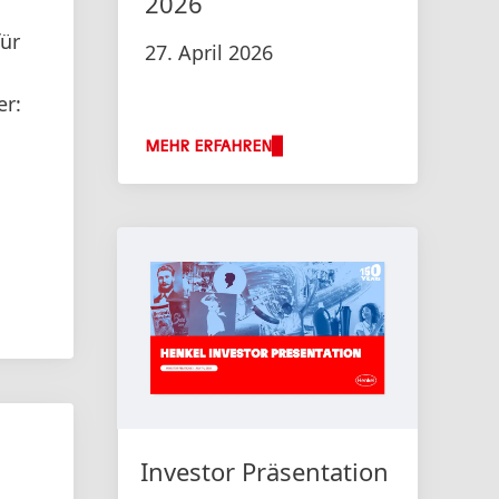
2026
für
27. April 2026
er:
MEHR ERFAHREN
Investor Präsentation