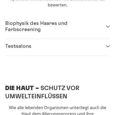
bewerten.
Biophysik des Haares und
Farbscreening
Testsalons
DIE HAUT
–
SCHUTZ VOR
UMWELTEINFLÜSSEN
Wie alle lebenden Organismen unterliegt auch die
Haut dem Alterungsprozess und ihre