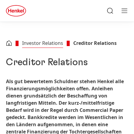
Zu Hauptinhalt springen
Zu Footer springen
quick
search
Suchen
Men
Investor Relations
Creditor Relations
Creditor Relations
Als gut bewertetem Schuldner stehen Henkel alle
Finanzierungsmöglichkeiten offen. Anleihen
dienen grundsätzlich der Beschaffung von
langfristigen Mitteln. Der kurz-/mittelfristige
Bedarf wird in der Regel durch Commercial Paper
gedeckt. Bankkredite werden im Wesentlichen in
den Ländern aufgenommen, in denen eine
zentrale Finanzierung der Tochtergesellschaften