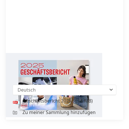
Geschäfts­bericht 2025
inkl.
Nachhaltig­keits­erklärung
Deutsch
Geschäfts­bericht 2025
(8,55 MB)
Zu meiner Sammlung hinzufügen