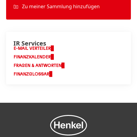
Zu meiner Sammlung hinzufügen
IR Services
E-MAIL VERTEILER
FINANZKALENDER
FRAGEN & ANTWORTEN
FINANZGLOSSAR