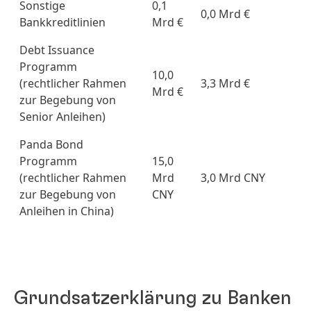
Sonstige
0,1
0,0 Mrd €
Bankkreditlinien
Mrd €
Debt Issuance
Programm
10,0
(rechtlicher Rahmen
3,3 Mrd €
Mrd €
zur Begebung von
Senior Anleihen)
Panda Bond
Programm
15,0
(rechtlicher Rahmen
Mrd
3,0 Mrd CNY
zur Begebung von
CNY
Anleihen in China)
Grundsatzerklärung zu Banken