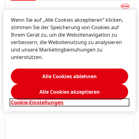
Wenn Sie auf „Alle Cookies akzeptieren“ klicken,
Definition der Finanzkennzahlen
stimmen Sie der Speicherung von Cookies auf
Ihrem Gerät zu, um die Websitenavigation zu
Definition der Finanzkennzahlen
(59,61
verbessern, die Websitenutzung zu analysieren
KB)
und unsere Marketingbemühungen zu
Zu meiner Sammlung hinzufügen
unterstützen.
Alle Cookies ablehnen
Alle Cookies akzeptieren
Weiterführende Informationen
Cookie-Einstellungen