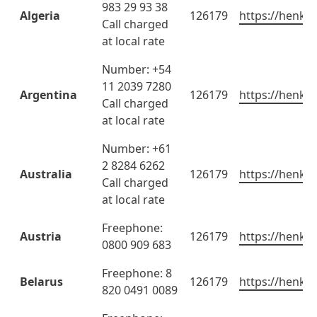
983 29 93 38
Algeria
126179
https://henkel
Call charged
at local rate
Number: +54
11 2039 7280
Argentina
126179
https://henkel
Call charged
at local rate
Number: +61
2 8284 6262
Australia
126179
https://henkel
Call charged
at local rate
Freephone:
Austria
126179
https://henkel
0800 909 683
Freephone: 8
Belarus
126179
https://henkel
820 0491 0089