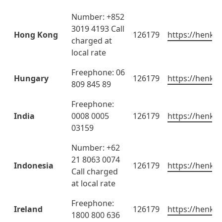
Number: +852
3019 4193 Call
Hong Kong
126179
https://henkel
charged at
local rate
Freephone: 06
Hungary
126179
https://henkel
809 845 89
Freephone:
India
0008 0005
126179
https://henkel
03159
Number: +62
21 8063 0074
Indonesia
126179
https://henkel
Call charged
at local rate
Freephone:
Ireland
126179
https://henkel
1800 800 636