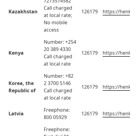
7273574582
Call charged
Kazakhstan
126179
https://henkel
at local rate;
No mobile
access
Number: +254
20 389 4330
Kenya
126179
https://henkel
Call charged
at local rate
Number: +82
Korea, the
2 3700 5146
126179
https://henkel
Republic of
Call charged
at local rate
Freephone:
Latvia
126179
https://henkel
800 05929
Freephone: