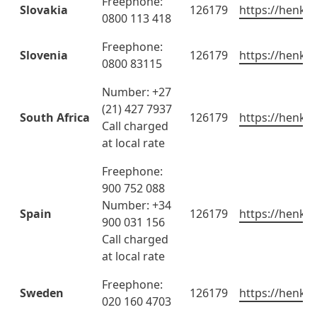
Freephone:
Slovakia
126179
https://henkel
0800 113 418
Freephone:
Slovenia
126179
https://henkel
0800 83115
Number: +27
(21) 427 7937
South Africa
126179
https://henkel
Call charged
at local rate
Freephone:
900 752 088
Number: +34
Spain
126179
https://henkel
900 031 156
Call charged
at local rate
Freephone:
Sweden
126179
https://henkel
020 160 4703