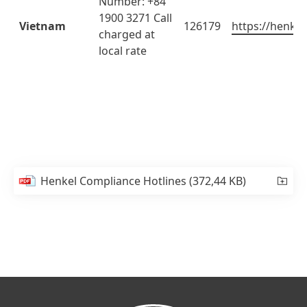
Number: +84
1900 3271 Call
Vietnam
126179
https://henkel
charged at
local rate
Henkel Compliance Hotlines
(372,44 KB)