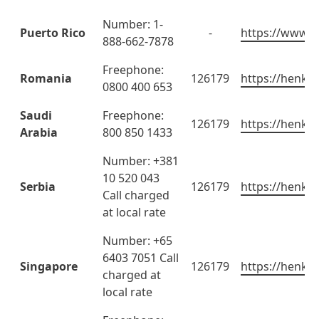
Number: 1-
Puerto Rico
-
https://www.h
888-662-7878
Freephone:
Romania
126179
https://henkel
0800 400 653
Saudi
Freephone:
126179
https://henkel
Arabia
800 850 1433
Number: +381
10 520 043
Serbia
126179
https://henkel
Call charged
at local rate
Number: +65
6403 7051 Call
Singapore
126179
https://henkel
charged at
local rate