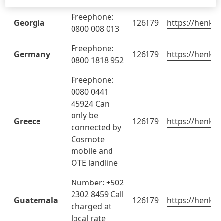
Freephone:
Georgia
126179
https://henkel
0800 008 013
Freephone:
Germany
126179
https://henkel
0800 1818 952
Freephone:
0080 0441
45924 Can
only be
Greece
126179
https://henkel
connected by
Cosmote
mobile and
OTE landline
Number: +502
2302 8459 Call
Guatemala
126179
https://henkel
charged at
local rate