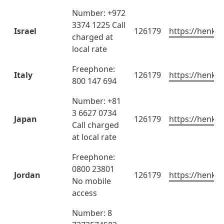
Number: +972
3374 1225 Call
Israel
126179
https://henkel
charged at
local rate
Freephone:
Italy
126179
https://henkel
800 147 694
Number: +81
3 6627 0734
Japan
126179
https://henkel
Call charged
at local rate
Freephone:
0800 23801
Jordan
126179
https://henkel
No mobile
access
Number: 8