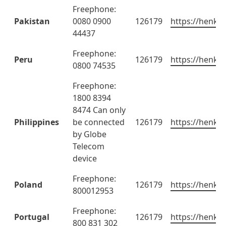
Freephone:
Pakistan
0080 0900
126179
https://henkel
44437
Freephone:
Peru
126179
https://henkel
0800 74535
Freephone:
1800 8394
8474 Can only
Philippines
be connected
126179
https://henkel
by Globe
Telecom
device
Freephone:
Poland
126179
https://henkel
800012953
Freephone:
Portugal
126179
https://henkel
800 831 302