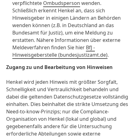
verpflichtete
Ombudsperson
wenden.
Schließlich erkennt Henkel an, dass sich
Hinweisgeber in einigen Ländern an Behörden
wenden können (z.B. in Deutschland an das
Bundesamt für Justiz), um eine Meldung zu
erstatten. Nähere Informationen über externe
Meldeverfahren finden Sie hier
BfJ -
Hinweisgeberstelle
(bundesjustizamt.de)
.
Zugang zu und Bearbeitung von Hinweisen
Henkel wird jeden Hinweis mit größter Sorgfalt,
Schnelligkeit und Vertraulichkeit behandeln und
dabei die geltenden Datenschutzgesetze vollständig
einhalten. Dies beinhaltet die strikte Umsetzung des
Need-to-know-Prinzips; nur die Compliance-
Organisation von Henkel
(lokal und global) und
gegebenenfalls andere für die Untersuchung
erforderliche Abteilungen sowie externe