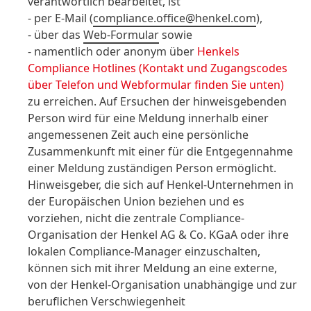
verantwortlich bearbeitet, ist
- per E-Mail (
compliance.office@henkel.com
),
- über das
Web-Formular
sowie
- namentlich oder anonym über
Henkels
Compliance Hotlines
(Kontakt und Zugangscodes
über Telefon und Webformular finden Sie unten)
zu erreichen. Auf Ersuchen der hinweisgebenden
Person wird für eine Meldung innerhalb einer
angemessenen Zeit auch eine persönliche
Zusammenkunft mit einer für die Entgegennahme
einer Meldung zuständigen Person ermöglicht.
Hinweisgeber, die sich auf Henkel-Unternehmen in
der Europäischen Union beziehen und es
vorziehen, nicht die zentrale Compliance-
Organisation der Henkel AG & Co. KGaA oder ihre
lokalen Compliance-Manager einzuschalten,
können sich mit ihrer Meldung an eine externe,
von der Henkel-Organisation unabhängige und zur
beruflichen Verschwiegenheit