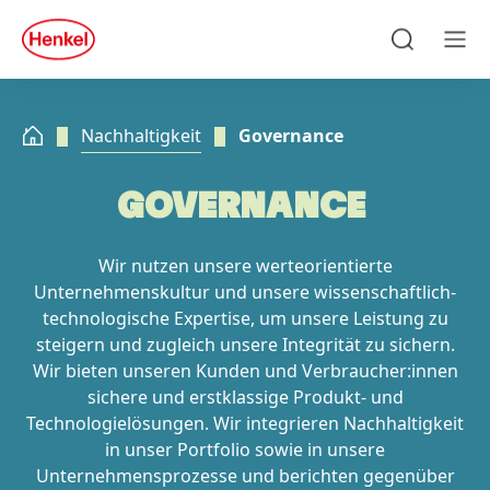
Zu Hauptinhalt springen
Zu Footer springen
quick
search
Suchen
Men
Nachhaltigkeit
Governance
GOVERNANCE
Wir nutzen unsere werteorientierte
Unternehmenskultur und unsere wissenschaftlich-
technologische Expertise, um unsere Leistung zu
steigern und zugleich unsere Integrität zu sichern.
Wir bieten unseren Kunden und Verbraucher:innen
sichere und erstklassige Produkt- und
Technologielösungen. Wir integrieren Nachhaltigkeit
in unser Portfolio sowie in unsere
Unternehmensprozesse und berichten gegenüber