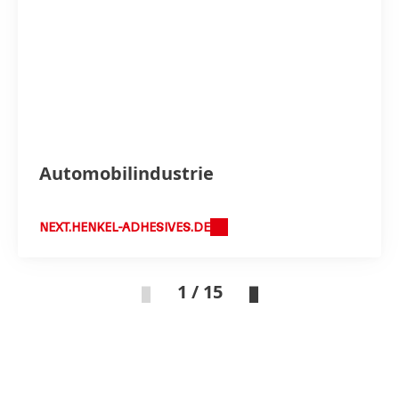
Automobilindustrie
NEXT.HENKEL-ADHESIVES.DE
1 / 15