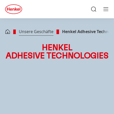
Zu Hauptinhalt springen
Zu Footer springen
quick
search
Suchen
Men
Unsere Geschäfte
Henkel Adhesive Technol
HENKEL
ADHESIVE TECHNOLOGIES