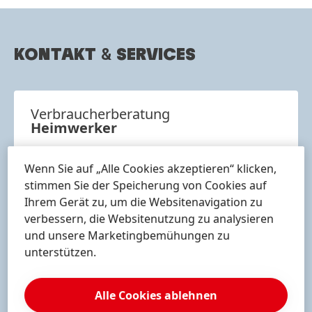
KONTAKT
&
SERVICES
Verbraucher­beratung
Heimwerker
+49-211-797-5800
Wenn Sie auf „Alle Cookies akzeptieren“ klicken,
Download Visitenkarte
stimmen Sie der Speicherung von Cookies auf
Ihrem Gerät zu, um die Websitenavigation zu
Zu meiner Sammlung hinzufügen
verbessern, die Websitenutzung zu analysieren
und unsere Marketingbemühungen zu
Kontaktformular
unterstützen.
Unsere gebührenfreie Kundenservice-Nummer
erreichen Sie montags bis freitags von 9:00 bis
Alle Cookies ablehnen
17:00 Uhr.