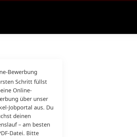
ine-Bewerbung
rsten Schritt füllst
eine Online-
erbung über unser
el-Jobportal aus. Du
chst deinen
nslauf – am besten
PDF-Datei. Bitte