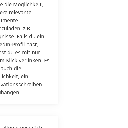
e die Möglichkeit,
ere relevante
umente
zuladen, z.B.
nisse. Falls du ein
edIn-Profil hast,
st du es mit nur
m Klick verlinken. Es
 auch die
ichkeit, ein
vationsschreiben
uhängen.
tellungsgespräch