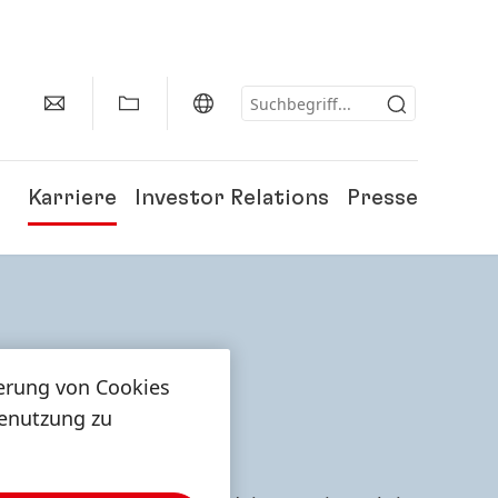
Karriere
Investor Relations
Presse
herung von Cookies
ESS
tenutzung zu