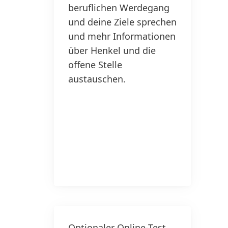
beruflichen Werdegang
und deine Ziele sprechen
und mehr Informationen
über Henkel und die
offene Stelle
austauschen.
Optionaler Online-Test