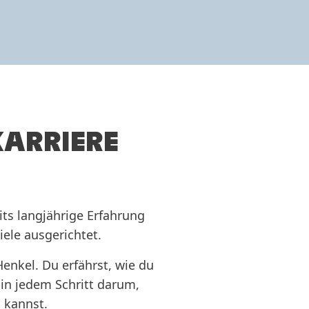
KARRIERE
its langjährige Erfahrung
iele ausgerichtet.
enkel. Du erfährst, wie du
 in jedem Schritt darum,
 kannst.