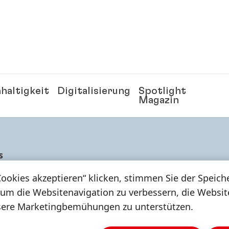
haltigkeit
Digitalisierung
Spotlight
Magazin
s
Cookies akzeptieren“ klicken, stimmen Sie der Speic
WERBUNGSPROZ
 um die Websitenavigation zu verbessern, die Websi
sere Marketingbemühungen zu unterstützen.