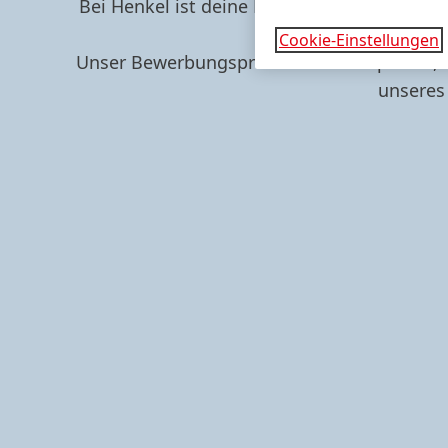
Bei Henkel ist deine Bewerbung mehr als nur
Cookie-Einstellungen
Unser Bewerbungsprozess ist transparent, in
unseres 