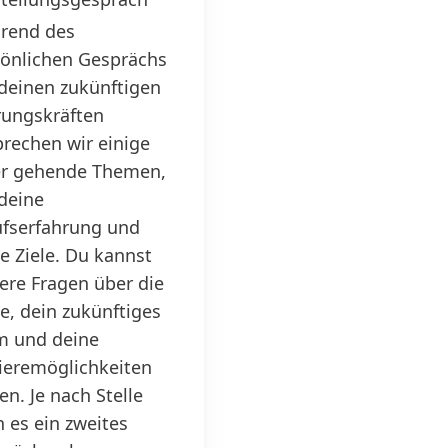
rend des
önlichen Gesprächs
deinen zukünftigen
rungskräften
rechen wir einige
er gehende Themen,
deine
fserfahrung und
e Ziele. Du kannst
ere Fragen über die
le, dein zukünftiges
m und deine
ieremöglichkeiten
len. Je nach Stelle
 es ein zweites