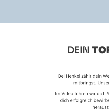
DEIN
TO
Bei Henkel zählt dein We
mitbringst. Unser
Im Video führen wir dich 
dich erfolgreich bewirb
herausz