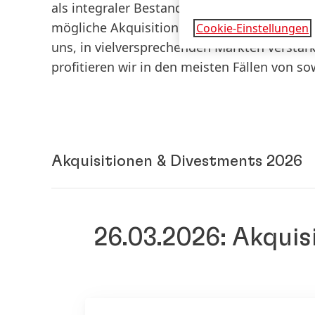
als integraler Bestandteil unserer Strateg
mögliche Akquisitionen danach, ob sie verfü
Cookie-Einstellungen
uns, in vielversprechenden Märkten verstä
profitieren wir in den meisten Fällen von so
Akquisitionen & Divestments 2026
26.03.2026: Akqui