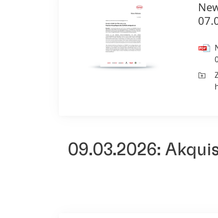
New
07.
09.03.2026: Akqui