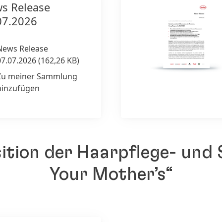
s Release
07.2026
News Release
07.07.2026
(162,26 KB)
Zu meiner Sammlung
hinzufügen
sition der Haarpflege- und 
Your Mother’s“