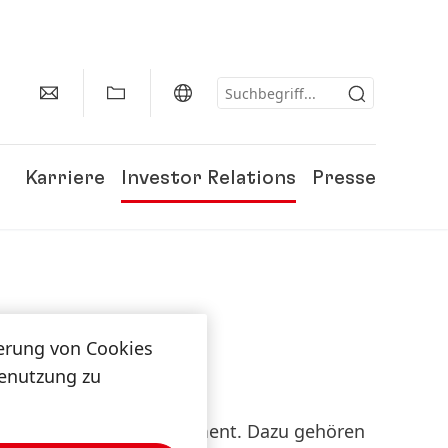
Karriere
Investor Relations
Presse
herung von Cookies
tenutzung zu
 aktiven Portfoliomanagement. Dazu gehören