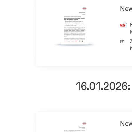
New
16.01.2026:
New