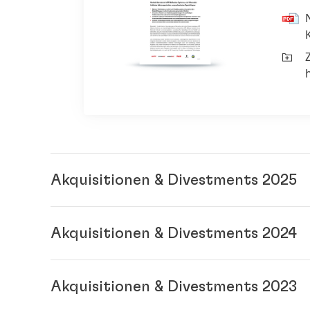
Akquisitionen & Divestments 2025
Akquisitionen & Divestments 2024
Divestment des G
Akquisitionen & Divestments 2023
15.02.2024: 