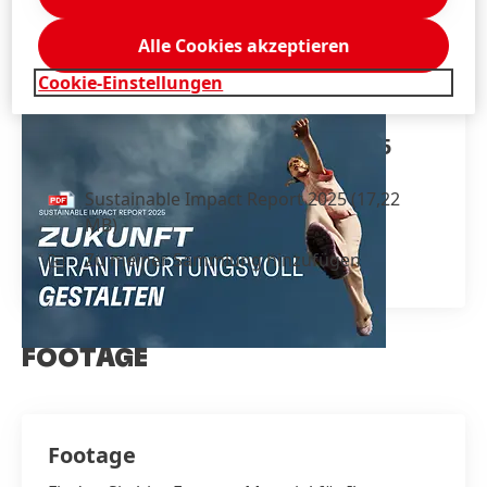
Alle Cookies akzeptieren
Cookie-Einstellungen
Sustainable Impact Report 2025
Sustainable Impact Report 2025
(17,22
MB)
Zu meiner Sammlung hinzufügen
FOOTAGE
Footage