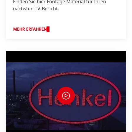
Finden Sie hier Footage Material für Ihren
nächsten TV-Bericht.
MEHR ERFAHREN