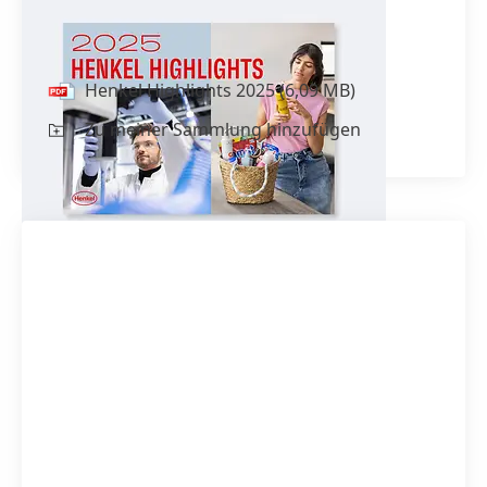
Henkel Highlights 2025
Henkel Highlights 2025
(6,09 MB)
Zu meiner Sammlung hinzufügen