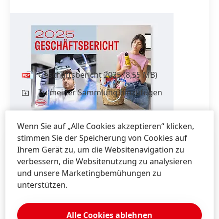
Geschäfts­bericht 2025
inkl.
Nachhaltig­keits­erklärung
Geschäfts­bericht 2025
(8,55 MB)
Zu meiner Sammlung hinzufügen
Wenn Sie auf „Alle Cookies akzeptieren“ klicken,
stimmen Sie der Speicherung von Cookies auf
Ihrem Gerät zu, um die Websitenavigation zu
verbessern, die Websitenutzung zu analysieren
und unsere Marketingbemühungen zu
unterstützen.
Alle Cookies ablehnen