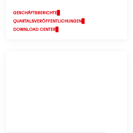
GESCHÄFTSBERICHTE
QUARTALS­VERÖFFENTLICHUNGEN
DOWNLOAD CENTER