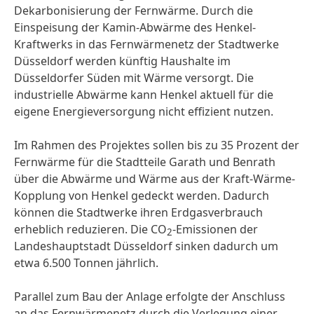
Dekarbonisierung der Fernwärme. Durch die
Einspeisung der Kamin-Abwärme des Henkel-
Kraftwerks in das Fernwärmenetz der Stadtwerke
Düsseldorf werden künftig Haushalte im
Düsseldorfer Süden mit Wärme versorgt. Die
industrielle Abwärme kann Henkel aktuell für die
eigene Energieversorgung nicht effizient nutzen.
Im Rahmen des Projektes sollen bis zu 35 Prozent der
Fernwärme für die Stadtteile Garath und Benrath
über die Abwärme und Wärme aus der Kraft-Wärme-
Kopplung von Henkel gedeckt werden. Dadurch
können die Stadtwerke ihren Erdgasverbrauch
erheblich reduzieren. Die CO
-Emissionen der
2
Landeshauptstadt Düsseldorf sinken dadurch um
etwa 6.500 Tonnen jährlich.
Parallel zum Bau der Anlage erfolgte der Anschluss
an das Fernwärmenetz durch die Verlegung einer