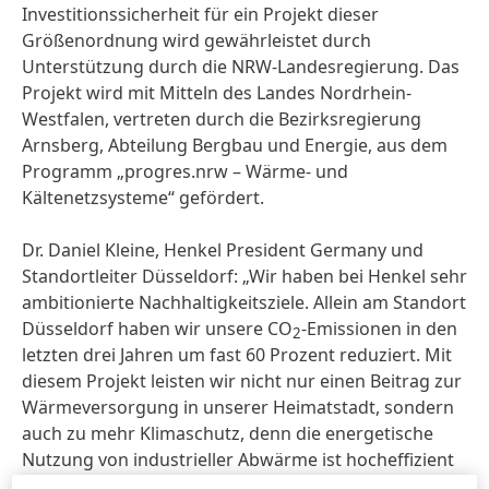
Investitionssicherheit für ein Projekt dieser
Größenordnung wird gewährleistet durch
Unterstützung durch die NRW-Landesregierung. Das
Projekt wird mit Mitteln des Landes Nordrhein-
Westfalen, vertreten durch die Bezirksregierung
Arnsberg, Abteilung Bergbau und Energie, aus dem
Programm „progres.nrw – Wärme- und
Kältenetzsysteme“ gefördert.
Dr. Daniel Kleine, Henkel President Germany und
Standortleiter Düsseldorf: „Wir haben bei Henkel sehr
ambitionierte Nachhaltigkeitsziele. Allein am Standort
Düsseldorf haben wir unsere CO
-Emissionen in den
2
letzten drei Jahren um fast 60 Prozent reduziert. Mit
diesem Projekt leisten wir nicht nur einen Beitrag zur
Wärmeversorgung in unserer Heimatstadt, sondern
auch zu mehr Klimaschutz, denn die energetische
Nutzung von industrieller Abwärme ist hocheffizient
und nachhaltig.“