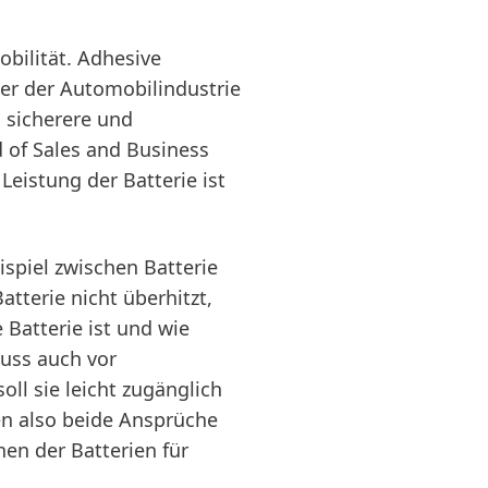
obilität. Adhesive
ner der Automobilindustrie
, sicherere und
 of Sales and Business
Leistung der Batterie ist
ispiel zwischen Batterie
tterie nicht überhitzt,
 Batterie ist und wie
uss auch vor
ll sie leicht zugänglich
sen also beide Ansprüche
en der Batterien für