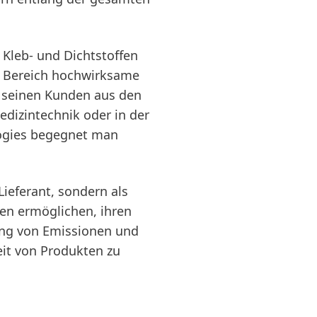
 Kleb- und Dichtstoffen
er Bereich hochwirksame
 seinen Kunden aus den
edizintechnik oder in der
logies begegnet man
ieferant, sondern als
en ermöglichen, ihren
rung von Emissionen und
eit von Produkten zu