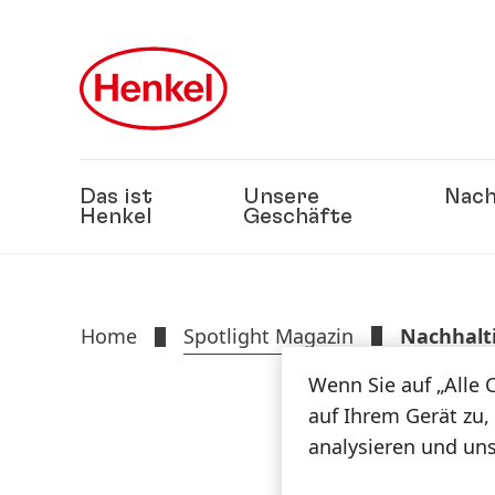
Zu Hauptinhalt springen
Zu Footer springen
Das ist
Unsere
Nach
Henkel
Geschäfte
Home
Spotlight Magazin
Nachhalt
Wenn Sie auf „Alle 
auf Ihrem Gerät zu,
analysieren und un