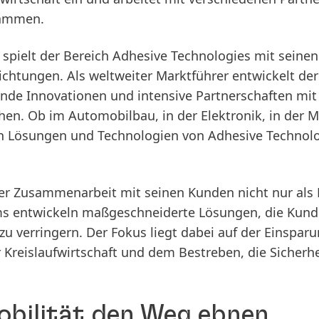
sammen.
i spielt der Bereich Adhesive Technologies mit seinen
ichtungen. Als weltweiter Marktführer entwickelt d
de Innovationen und intensive Partnerschaften mit
hen. Ob im Automobilbau, in der Elektronik, in der M
en Lösungen und Technologien von Adhesive Techno
der Zusammenarbeit mit seinen Kunden nicht nur als L
ams entwickeln maßgeschneiderte Lösungen, die Kund
u verringern. Der Fokus liegt dabei auf der Einspa
 Kreislaufwirtschaft und dem Bestreben, die Sicherh
obilität den Weg ebnen