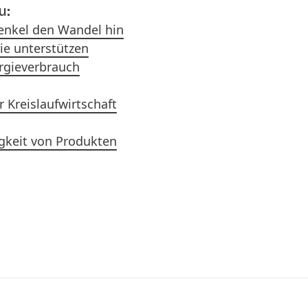
u:
enkel den Wandel hin
ie unterstützen
rgieverbrauch
 Kreislaufwirtschaft
igkeit von Produkten