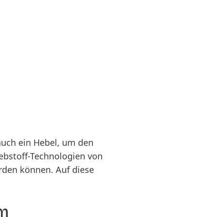
auch ein Hebel, um den
ebstoff-Technologien von
rden können. Auf diese
em