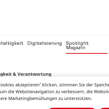
haltigkeit
Digitalisierung
Spotlight
Magazin
igkeit & Verantwortung
Cookies akzeptieren“ klicken, stimmen Sie der Speic
 um die Websitenavigation zu verbessern, die Websi
Story
sere Marketingbemühungen zu unterstützen.