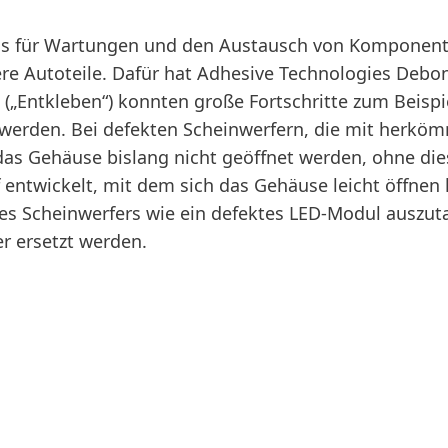
ss für Wartungen und den Austausch von Komponente
dere Autoteile. Dafür hat Adhesive Technologies Deb
g
(„Entkleben“) konnten große Fortschritte zum Beispi
 werden. Bei defekten Scheinwerfern, die mit herköm
das Gehäuse bislang nicht geöffnet werden, ohne die
 entwickelt, mit dem sich das Gehäuse leicht öffnen 
s Scheinwerfers wie ein defektes LED-Modul auszut
r ersetzt werden.