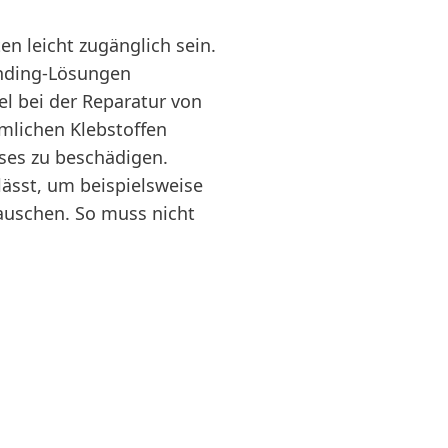
n leicht zugänglich sein.
onding-Lösungen
el bei der Reparatur von
mlichen Klebstoffen
ses zu beschädigen.
lässt, um beispielsweise
auschen. So muss nicht