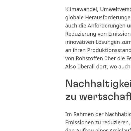
Klimawandel, Umweltversc
globale Herausforderunge
auch die Anforderungen un
Reduzierung von Emissione
innovativen Lösungen zum 
an ihren Produktionsstan
von Rohstoffen über die F
Also überall dort, wo auc
Nachhaltigkei
zu wertschaf
Im Rahmen der Nachhaltig
Emissionen zu reduzieren, 
den Aufbau einer Kreislau