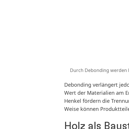
Durch Debonding werden R
Debonding verlängert jedo
Wert der Materialien am 
Henkel fördern die Trennu
Weise können Produktteil
Holz als Baus