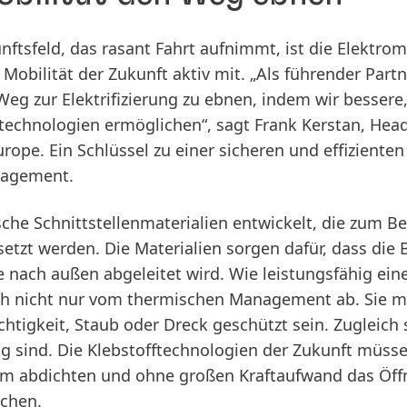
tsfeld, das rasant Fahrt aufnimmt, ist die Elektrom
 Mobilität der Zukunft aktiv mit. „Als führender Part
 Weg zur Elektrifizierung zu ebnen, indem wir bessere
technologien ermöglichen“, sagt Frank Kerstan, Head
ope. Ein Schlüssel zu einer sicheren und effizienten 
nagement.
che Schnittstellenmaterialien entwickelt, die zum Be
zt werden. Die Materialien sorgen dafür, dass die Ba
nach außen abgeleitet wird. Wie leistungsfähig eine
och nicht nur vom thermischen Management ab. Sie m
tigkeit, Staub oder Dreck geschützt sein. Zugleich so
llig sind. Die Klebstofftechnologien der Zukunft müs
tem abdichten und ohne großen Kraftaufwand das Öffn
chen.