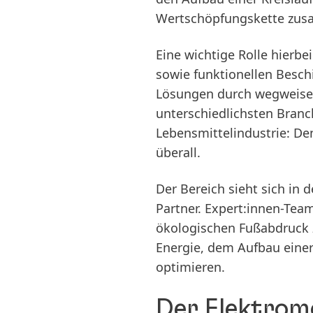
Wertschöpfungskette zu
Eine wichtige Rolle hierbe
sowie funktionellen Besch
Lösungen durch wegweisen
unterschiedlichsten Branc
Lebensmittelindustrie: D
überall.
Der Bereich sieht sich in 
Partner. Expert:innen-Te
ökologischen Fußabdruck z
Energie, dem Aufbau einer
optimieren.
Der Elektrom