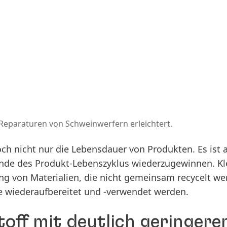
eparaturen von Schweinwerfern erleichtert.
ch nicht nur die Lebensdauer von Produkten. Es ist 
Ende des Produkt-Lebenszyklus wiederzugewinnen. Kl
ng von Materialien, die nicht gemeinsam recycelt we
e wiederaufbereitet und -verwendet werden.
toff mit deutlich geringer