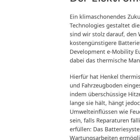
Ein klimaschonendes Zukunf
Technologies gestaltet die
sind wir stolz darauf, den
kostengünstigere Batterie
Development e-Mobility Eur
dabei das thermische Ma
Hierfür hat Henkel thermis
und Fahrzeugboden eingeset
indem überschüssige Hitze 
lange sie hält, hängt jed
Umwelteinflüssen wie Feuch
sein, falls Reparaturen fä
erfüllen: Das Batteriesys
Wartungsarbeiten ermögli