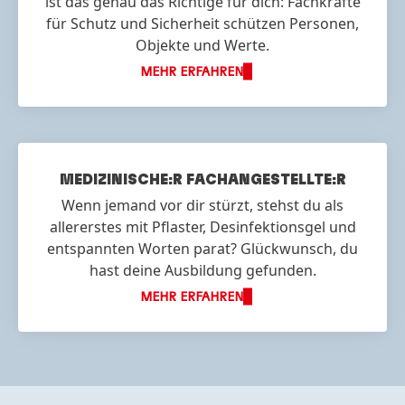
ist das genau das Richtige für dich: Fachkräfte
für Schutz und Sicherheit schützen Personen,
Objekte und Werte.
MEHR ERFAHREN
MEDIZINISCHE:R FACH
ANGESTELLTE:R
Wenn jemand vor dir stürzt, stehst du als
allererstes mit Pflaster, Desinfektionsgel und
entspannten Worten parat? Glückwunsch, du
hast deine Ausbildung gefunden.
MEHR ERFAHREN