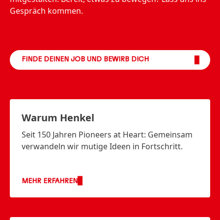
Gespräch kommen.
FINDE DEINEN JOB UND BEWIRB DICH
Warum Henkel
Seit 150 Jahren Pioneers at Heart: Gemeinsam
verwandeln wir mutige Ideen in Fortschritt.
MEHR ERFAHREN