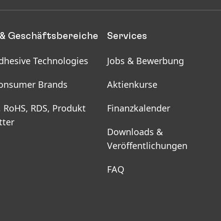
& Geschäftsbereiche
Services
dhesive Technologies
Jobs & Bewerbung
onsumer Brands
Aktienkurse
, RoHS, RDS, Produkt
Finanzkalender
tter
Downloads &
Veröffentlichungen
FAQ