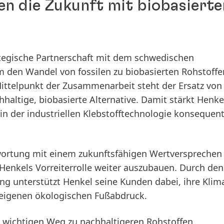
en die Zukunft mit biobasierte
ategische Partnerschaft mit dem schwedischen
en Wandel von fossilen zu biobasierten Rohstoffen
ittelpunkt der Zusammenarbeit steht der Ersatz von
haltige, biobasierte Alternative. Damit stärkt Henke
in der industriellen Klebstofftechnologie konsequen
twortung mit einem zukunftsfähigen Wertversprechen 
 Henkels Vorreiterrolle weiter auszubauen. Durch den
g unterstützt Henkel seine Kunden dabei, ihre Klima
n eigenen ökologischen Fußabdruck.
em wichtigen Weg zu nachhaltigeren Rohstoffen