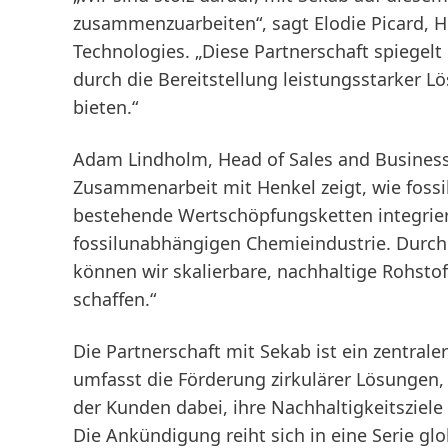
zusammenzuarbeiten“, sagt Elodie Picard, H
Technologies. „Diese Partnerschaft spiegel
durch die Bereitstellung leistungsstarker L
bieten.“
Adam Lindholm, Head of Sales and Business
Zusammenarbeit mit Henkel zeigt, wie fossi
bestehende Wertschöpfungsketten integrier
fossilunabhängigen Chemieindustrie. Durc
können wir skalierbare, nachhaltige Rohstof
schaffen.“
Die Partnerschaft mit Sekab ist ein zentral
umfasst die Förderung zirkulärer Lösungen,
der Kunden dabei, ihre Nachhaltigkeitsziele 
Die Ankündigung reiht sich in eine Serie gl