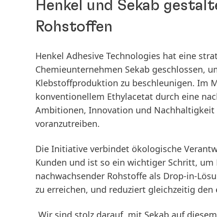
Henkel und Sekab gestalt
Rohstoffen
Henkel Adhesive Technologies hat eine str
Chemieunternehmen Sekab geschlossen, um d
Klebstoffproduktion zu beschleunigen. Im M
konventionellem Ethylacetat durch eine nach
Ambitionen, Innovation und Nachhaltigkeit 
voranzutreiben.
Die Initiative verbindet ökologische Veran
Kunden und ist so ein wichtiger Schritt, um
nachwachsender Rohstoffe als Drop-in-Lösun
zu erreichen, und reduziert gleichzeitig de
„Wir sind stolz darauf, mit Sekab auf dies