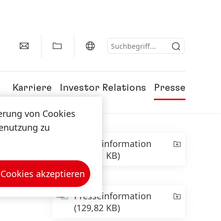
Karriere
Investor Relations
Presse
herung von Cookies
tenutzung zu
Presseinformation
(513,01 KB)
 Cookies akzeptieren
Presseinformation
(129,82 KB)