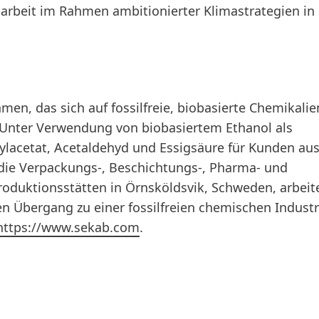
arbeit im Rahmen ambitionierter Klimastrategien in
n, das sich auf fossilfreie, biobasierte Chemikalie
. Unter Verwendung von biobasiertem Ethanol als
ylacetat, Acetaldehyd und Essigsäure für Kunden aus
r die Verpackungs-, Beschichtungs-, Pharma- und
oduktionsstätten in Örnsköldsvik, Schweden, arbeit
Übergang zu einer fossilfreien chemischen Industr
https://www.sekab.com
.