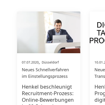
,
07.07.2020
Düsseldorf
10.01.
Neues Schnellverfahren
Neue 
im Einstellungsprozess
Tran
Henkel beschleunigt
Henk
Recruitment-Prozess:
Pro
Online-Bewerbungen
digi