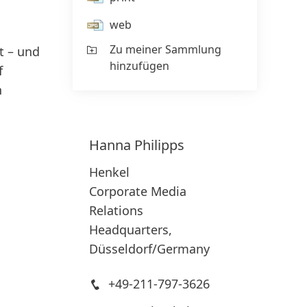
web
Zu meiner Sammlung
t – und
hinzufügen
f
n
Hanna
Philipps
Henkel
Corporate Media
Relations
Headquarters,
Düsseldorf/Germany
+49-211-797-3626