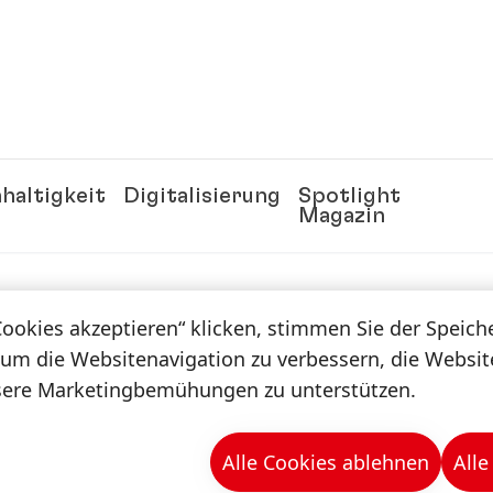
haltigkeit
Digitalisierung
Spotlight
Magazin
n & -mappen
Cookies akzeptieren“ klicken, stimmen Sie der Speic
 um die Websitenavigation zu verbessern, die Websi
sere Marketingbemühungen zu unterstützen.
Alle Cookies ablehnen
Alle