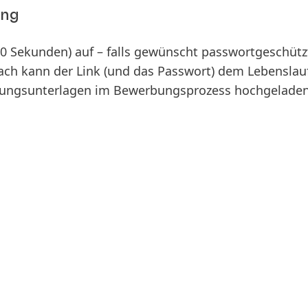
ung
60 Sekunden) auf – falls gewünscht passwortgeschütz
ach kann der Link
(und das Passwort) dem Lebenslau
bungsunterlagen im Bewerbungsprozess hochgelade