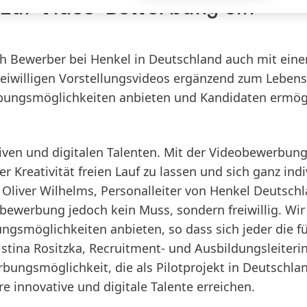
 zur Video-Bewerbung ein
ch Bewerber bei Henkel in Deutschland auch mit ein
reiwilligen Vorstellungsvideos ergänzend zum Lebens
bungsmöglichkeiten anbieten und Kandidaten ermög
iven und digitalen Talenten. Mit der Videobewerbun
r Kreativität freien Lauf zu lassen und sich ganz indi
 Oliver Wilhelms, Personalleiter von Henkel Deutschl
obewerbung jedoch kein Muss, sondern freiwillig. Wir
gsmöglichkeiten anbieten, so dass sich jeder die fü
stina Rositzka, Recruitment- und Ausbildungsleiteri
bungsmöglichkeit, die als Pilotprojekt in Deutschla
 innovative und digitale Talente erreichen.