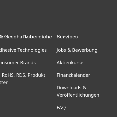
& Geschäftsbereiche
Services
dhesive Technologies
Jobs & Bewerbung
onsumer Brands
Aktienkurse
, RoHS, RDS, Produkt
Finanzkalender
tter
Downloads &
Veröffentlichungen
FAQ