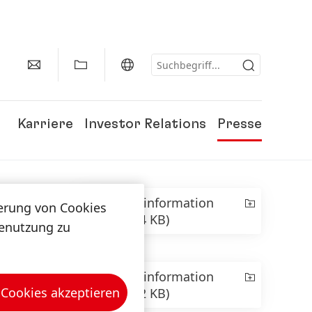
Karriere
Investor Relations
Presse
Presseinformation
herung von Cookies
(102,54 KB)
tenutzung zu
Presseinformation
 Cookies akzeptieren
(104,12 KB)