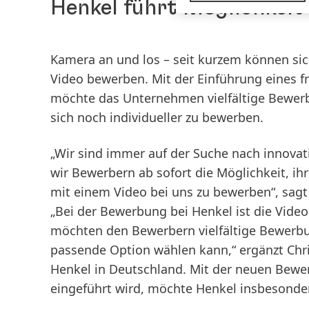
Henkel führt Möglichkeit
Kamera an und los – seit kurzem können si
Video bewerben. Mit der Einführung eines f
möchte das Unternehmen vielfältige Bewer
sich noch individueller zu bewerben.
„Wir sind immer auf der Suche nach innovat
wir Bewerbern ab sofort die Möglichkeit, ihre
mit einem Video bei uns zu bewerben“, sagt
„Bei der Bewerbung bei Henkel ist die Vide
möchten den Bewerbern vielfältige Bewerbun
passende Option wählen kann,“ ergänzt Chri
Henkel in Deutschland. Mit der neuen Bewer
eingeführt wird, möchte Henkel insbesondere