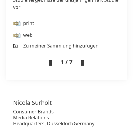
Studienergebnisse der diesjährigen Taft Studie
vor
print
web
Zu meiner Sammlung hinzufügen
1 / 7
Nicola
Surholt
Consumer Brands
Media Relations
Headquarters, Düsseldorf/Germany