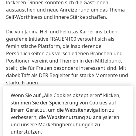
lockeren Dinner konnten sich die Gäst:innen
austauschen und neue Anreize rund um das Thema
Self-Worthiness und innere Stärke schaffen.
Die von Janina Hell und Felicitas Karrer ins Leben
gerufene Initiative FRAUEN100 versteht sich als
feministische Plattform, die inspirierende
Persönlichkeiten aus verschiedenen Branchen und
Positionen vereint und Themen in den Mittelpunkt
stellt, die für Frauen besonders interessant sind. Mit
dabei: Taft als DER Begleiter für starke Momente und
starke Frauen.
Wenn Sie auf „Alle Cookies akzeptieren“ klicken,
stimmen Sie der Speicherung von Cookies auf
Ihrem Gerät zu, um die Websitenavigation zu
Presseinformation
(423,09 KB)
verbessern, die Websitenutzung zu analysieren
und unsere Marketingbemühungen zu
unterstützen.