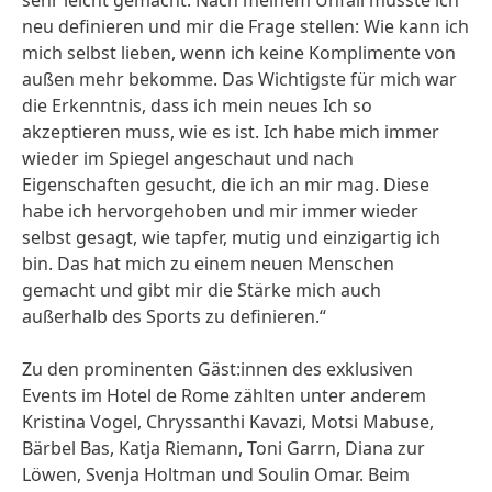
sehr leicht gemacht. Nach meinem Unfall musste ich
neu definieren und mir die Frage stellen: Wie kann ich
mich selbst lieben, wenn ich keine Komplimente von
außen mehr bekomme. Das Wichtigste für mich war
die Erkenntnis, dass ich mein neues Ich so
akzeptieren muss, wie es ist. Ich habe mich immer
wieder im Spiegel angeschaut und nach
Eigenschaften gesucht, die ich an mir mag. Diese
habe ich hervorgehoben und mir immer wieder
selbst gesagt, wie tapfer, mutig und einzigartig ich
bin. Das hat mich zu einem neuen Menschen
gemacht und gibt mir die Stärke mich auch
außerhalb des Sports zu definieren.“
Zu den prominenten Gäst:innen des exklusiven
Events im Hotel de Rome zählten unter anderem
Kristina Vogel, Chryssanthi Kavazi, Motsi Mabuse,
Bärbel Bas, Katja Riemann, Toni Garrn, Diana zur
Löwen, Svenja Holtman und Soulin Omar. Beim