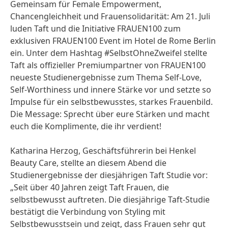
Gemeinsam für Female Empowerment,
Chancengleichheit und Frauensolidarität: Am 21. Juli
luden Taft und die Initiative FRAUEN100 zum
exklusiven FRAUEN100 Event im Hotel de Rome Berlin
ein. Unter dem Hashtag #SelbstOhneZweifel stellte
Taft als offizieller Premiumpartner von FRAUEN100
neueste Studienergebnisse zum Thema Self-Love,
Self-Worthiness und innere Stärke vor und setzte so
Impulse für ein selbstbewusstes, starkes Frauenbild.
Die Message: Sprecht über eure Stärken und macht
euch die Komplimente, die ihr verdient!
Katharina Herzog, Geschäftsführerin bei Henkel
Beauty Care, stellte an diesem Abend die
Studienergebnisse der diesjährigen Taft Studie vor:
„Seit über 40 Jahren zeigt Taft Frauen, die
selbstbewusst auftreten. Die diesjährige Taft-Studie
bestätigt die Verbindung von Styling mit
Selbstbewusstsein und zeigt, dass Frauen sehr gut