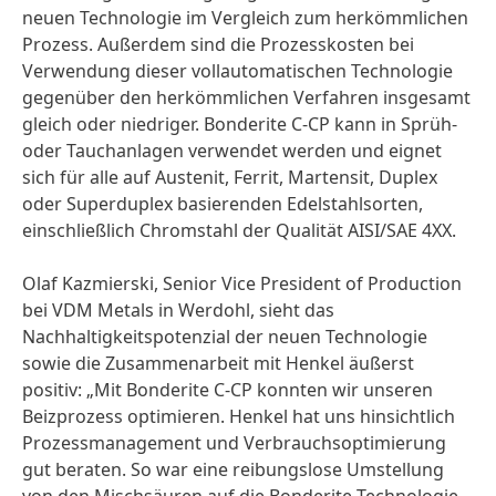
neuen Technologie im Vergleich zum herkömmlichen
Prozess. Außerdem sind die Prozesskosten bei
Verwendung dieser vollautomatischen Technologie
gegenüber den herkömmlichen Verfahren insgesamt
gleich oder niedriger. Bonderite C-CP kann in Sprüh-
oder Tauchanlagen verwendet werden und eignet
sich für alle auf Austenit, Ferrit, Martensit, Duplex
oder Superduplex basierenden Edelstahlsorten,
einschließlich Chromstahl der Qualität AISI/SAE 4XX.
Olaf Kazmierski, Senior Vice President of Production
bei VDM Metals in Werdohl, sieht das
Nachhaltigkeitspotenzial der neuen Technologie
sowie die Zusammenarbeit mit Henkel äußerst
positiv: „Mit Bonderite C-CP konnten wir unseren
Beizprozess optimieren. Henkel hat uns hinsichtlich
Prozessmanagement und Verbrauchsoptimierung
gut beraten. So war eine reibungslose Umstellung