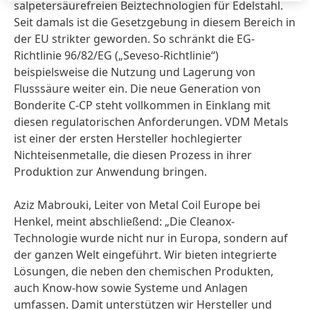
salpetersäurefreien Beiztechnologien für Edelstahl.
Seit damals ist die Gesetzgebung in diesem Bereich in
der EU strikter geworden. So schränkt die EG-
Richtlinie 96/82/EG
(„Seveso-Richtlinie“)
beispielsweise die Nutzung und Lagerung von
Flusssäure weiter ein. Die neue Generation von
Bonderite C-CP steht vollkommen in Einklang mit
diesen regulatorischen Anforderungen. VDM Metals
ist einer der ersten Hersteller hochlegierter
Nichteisenmetalle, die diesen Prozess in ihrer
Produktion zur Anwendung bringen.
Aziz Mabrouki, Leiter von Metal Coil Europe bei
Henkel, meint abschließend: „Die Cleanox-
Technologie wurde nicht nur in Europa, sondern auf
der ganzen Welt eingeführt. Wir bieten integrierte
Lösungen, die neben den chemischen Produkten,
auch Know-how sowie Systeme und Anlagen
umfassen. Damit unterstützen wir Hersteller und