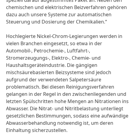
speziell darauf abgestimmtes Paket an: Neben den
chemischen und elektrischen Beizverfahren gehören
dazu auch unsere Systeme zur automatischen
Steuerung und Dosierung der Chemikalien.“
Hochlegierte Nickel-Chrom-Legierungen werden in
vielen Branchen eingesetzt, so etwa in der
Automobil-, Petrochemie-, Luftfahrt-,
Stromerzeugungs-, Elektro-, Chemie- und
Haushaltsgeräteindustrie. Die gängigen
mischsäurebasierten Beizsysteme sind jedoch
aufgrund der verwendeten Salpetersäure
problematisch. Bei diesen Reinigungsverfahren
gelangen in der Regel in den zwischenliegenden und
letzten Spülschritten hohe Mengen an Nitrationen ins
Abwasser. Die Nitrat- und Nitritbelastung unterliegt
gesetzlichen Bestimmungen, sodass eine aufwändige
Abwasserbehandlung notwendig ist, um deren
Einhaltung sicherzustellen.