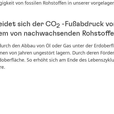
gkeit von fossilen Rohstoffen in unserer vorgelag
idet sich der CO
-Fußabdruck von
2
dem von nachwachsenden Rohstoff
urch den Abbau von Öl oder Gas unter der Erdoberf
onen von Jahren ungestört lagern. Durch deren Förde
doberfläche. So erhöht sich am Ende des Lebenszyk
re.