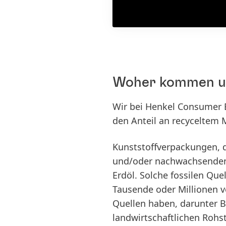
Woher kommen uns
Wir bei Henkel Consumer B
den Anteil an recyceltem 
Kunststoffverpackungen, d
und/oder nachwachsenden 
Erdöl. Solche fossilen Qu
Tausende oder Millionen 
Quellen haben, darunter B
landwirtschaftlichen Rohst