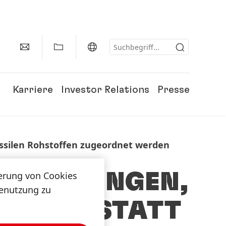
Karriere
Investor Relations
Presse
ossilen Rohstoffen zugeordnet werden
VERPACKUNGEN,
herung von Cookies
tenutzung zu
OFFEN STATT