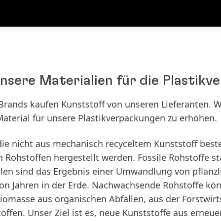
ere Materialien für die Plastikv
rands kaufen Kunststoff von unseren Lieferanten. Wi
Material für unsere Plastikverpackungen zu erhöhen.
ie nicht aus mechanisch recyceltem Kunststoff best
Rohstoffen hergestellt werden. Fossile Rohstoffe 
ellen sind das Ergebnis einer Umwandlung von pflanzl
von Jahren in der Erde. Nachwachsende Rohstoffe kö
iomasse aus organischen Abfällen, aus der Forstwirt
offen. Unser Ziel ist es, neue Kunststoffe aus erneu