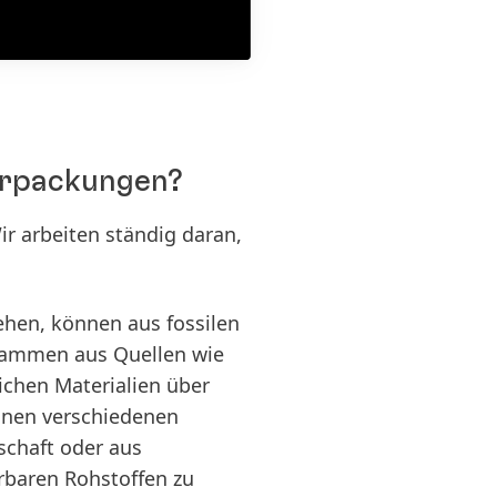
erpackungen?
r arbeiten ständig daran,
ehen, können aus fossilen
stammen aus Quellen wie
ichen Materialien über
nnen verschiedenen
schaft oder aus
erbaren Rohstoffen zu