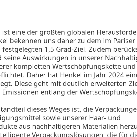
 ist eine der größten globalen Herausford
nkel bekennen uns daher zu dem im Pariser
estgelegten 1,5 Grad-Ziel. Zudem berücks
 seine Auswirkungen in unserer Nachhaltig
erer kompletten Wertschöpfungskette un
flichtet. Daher hat Henkel im Jahr 2024 ein
gt. Diese geht mit deutlich erweiterten Zi
 Emissionen entlang der Wertschöpfungske
standteil dieses Weges ist, die Verpackung
igungsmittel sowie unserer Haar- und
ukte aus nachhaltigeren Materialien herzu
ntelligente Verpackungslösungen, die für di