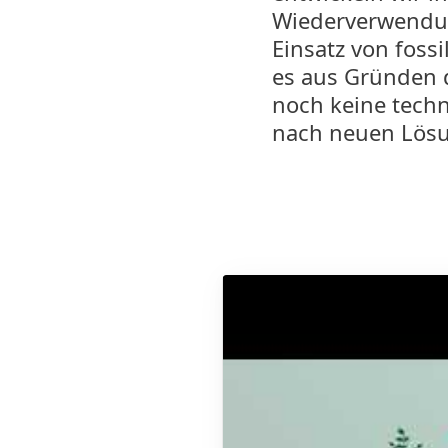
Wiederverwendun
Einsatz von foss
es aus Gründen d
noch keine techn
nach neuen Lös