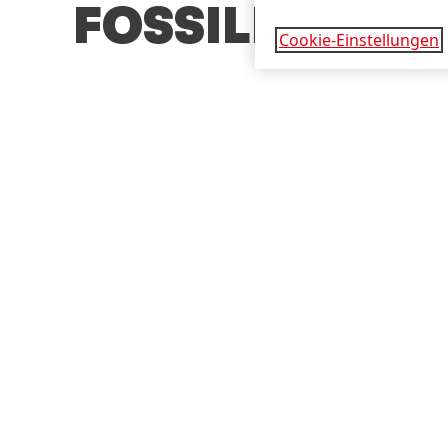
FOSSILEN RO
Cookie-Einstellungen