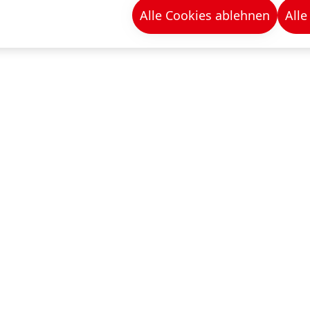
HSTOFFEN ZUGEO
Alle Cookies ablehnen
Alle