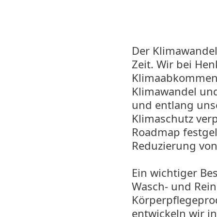
Der Klimawandel
Zeit. Wir bei He
Klimaabkommen f
Klimawandel und
und entlang uns
Klimaschutz verp
Roadmap festgele
Reduzierung von
Ein wichtiger Be
Wasch- und Rein
Körperpflegeprod
entwickeln wir i