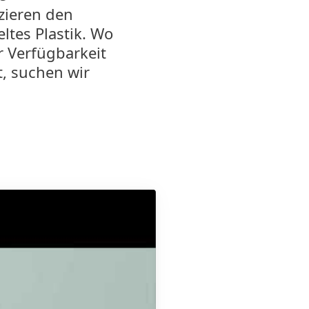
zieren den
ltes Plastik. Wo
r Verfügbarkeit
t, suchen wir