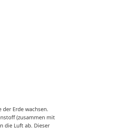
e der Erde wachsen.
enstoff (zusammen mit
 die Luft ab. Dieser