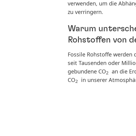
verwenden, um die Abhängi
zu verringern.
Warum untersche
Rohstoffen von 
Fossile Rohstoffe
werden d
seit Tausenden oder Milli
gebundene CO
an die Er
2
CO
in unserer Atmosphä
2