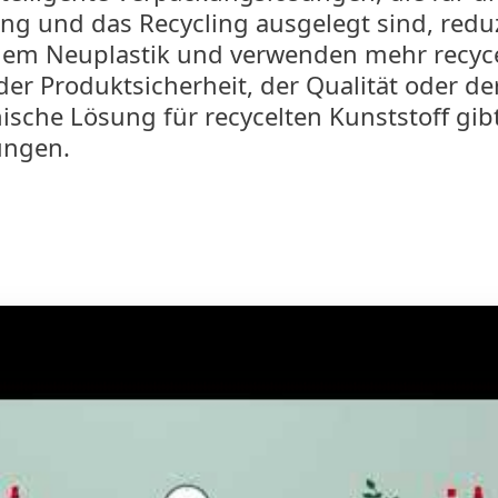
g und das Recycling ausgelegt sind, redu
ilem Neuplastik und verwenden mehr recyce
er Produktsicherheit, der Qualität oder de
ische Lösung für recycelten Kunststoff gib
ungen.