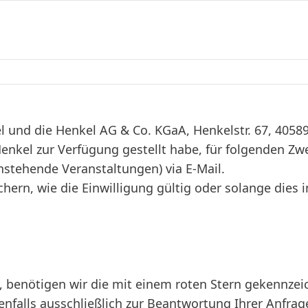
 und die Henkel AG & Co. KGaA, Henkelstr. 67, 405
enkel zur Verfügung gestellt habe, für folgenden Zw
stehende Veranstaltungen) via E-Mail.
hern, wie die Einwilligung gültig oder solange dies i
, benötigen wir die mit einem roten Stern gekennze
nfalls ausschließlich zur Beantwortung Ihrer Anfrag