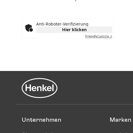
Anti-Roboter-Verifizierung
Hier klicken
Friendly
Captcha ⇗
Unternehmen
Marken 