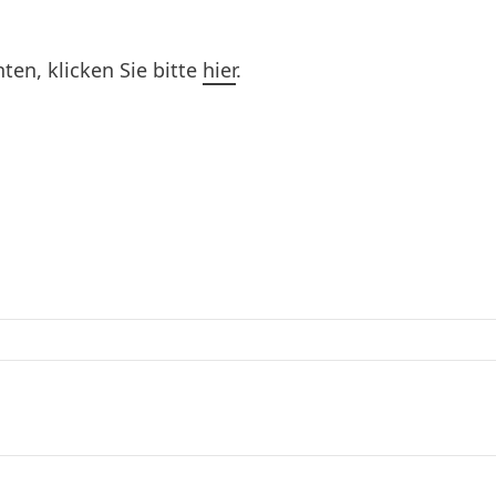
en, klicken Sie bitte
hier
.