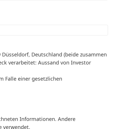
89 Düsseldorf, Deutschland (beide zusammen
eck verarbeitet: Aussand von Investor
m Falle einer gesetzlichen
ichneten Informationen. Andere
e verwendet.