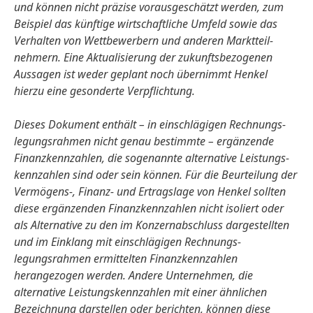
und können nicht präzise voraus­geschätzt werden, zum
Beispiel das künftige wirtschaftliche Umfeld sowie das
Verhalten von Wettbewerbern und anderen Marktteil­
nehmern. Eine Aktualisierung der zukunfts­bezogenen
Aussagen ist weder geplant noch übernimmt Henkel
hierzu eine gesonderte Verpflichtung.
Dieses Dokument enthält – in einschlägigen Rechnungs­
legungsrahmen nicht genau bestimmte – ergänzende
Finanzkennzahlen, die sogenannte alternative Leistungs­
kennzahlen sind oder sein können. Für die Beurteilung der
Vermögens-, Finanz- und Ertragslage von Henkel sollten
diese ergänzenden Finanz­kennzahlen nicht isoliert oder
als Alternative zu den im Konzern­abschluss dargestellten
und im Einklang mit einschlägigen Rechnungs­
legungsrahmen ermittelten Finanz­kennzahlen
herangezogen werden. Andere Unternehmen, die
alternative Leistungs­kennzahlen mit einer ähnlichen
Bezeichnung darstellen oder berichten, können diese