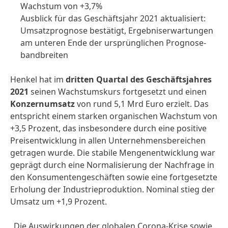
Wachstum von +3,7%
Ausblick für das Geschäftsjahr 2021 aktualisiert:
Umsatz­prognose bestätigt, Ergebnis­erwartungen
am unteren Ende der ursprünglichen Prognose­
bandbreiten
Henkel hat im
dritten Quartal des Geschäftsjahres
2021
seinen Wachstums­kurs fortgesetzt und einen
Konzernumsatz
von rund 5,1 Mrd Euro erzielt. Das
entspricht einem starken organischen Wachstum von
+3,5 Prozent, das insbesondere durch eine positive
Preisent­wicklung in allen Unternehmens­bereichen
getragen wurde. Die stabile Mengenentwicklung war
geprägt durch eine Normalisierung der Nachfrage in
den Konsumenten­geschäften sowie eine fortgesetzte
Erholung der Industrie­produktion. Nominal stieg der
Umsatz um +1,9 Prozent.
„Die Auswirkungen der globalen Corona-Krise sowie