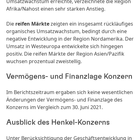
Umsatz­wachstum erreichte, verzeichnete die Region
Afrika/Nahost einen sehr starken Anstieg.
Die
reifen Märkte
zeigten ein insgesamt rückläufiges
organisches Umsatz­wachstum, bedingt durch eine
negative Entwicklung in der Region Nordamerika. Der
Umsatz in Westeuropa entwickelte sich hingegen
positiv. Die reifen Märkte der Region Asien/Pazifik
wuchsen prozentual zweistellig.
Vermögens- und Finanzlage Konzern
Im Berichts­zeitraum ergaben sich keine wesentlichen
Änderungen der Vermögens- und Finanzlage des
Konzerns im Vergleich zum 30. Juni 2021.
Ausblick des Henkel-Konzerns
Unter Berücksich­tigung der Geschäfts­entwicklung in