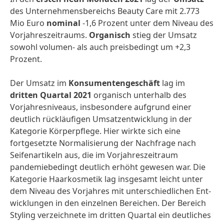
des Unternehmens­bereichs Beauty Care mit 2.773
Mio Euro
nominal
-1,6 Prozent unter dem Niveau des
Vorjahres­zeitraums.
Organisch
stieg der Umsatz
sowohl volumen- als auch preisbedingt um +2,3
Prozent.
Der Umsatz im
Konsumenten­geschäft
lag im
dritten Quartal 2021
organisch unterhalb des
Vorjahres­niveaus, insbesondere aufgrund einer
deutlich rückläufigen Umsatz­entwicklung in der
Kategorie Körperpflege. Hier wirkte sich eine
fortgesetzte Normalisierung der Nachfrage nach
Seifenartikeln aus, die im Vorjahres­zeitraum
pandemie­bedingt deutlich erhöht gewesen war. Die
Kategorie Haarkosmetik lag insgesamt leicht unter
dem Niveau des Vorjahres mit unterschied­lichen Ent­
wicklungen in den einzelnen Bereichen. Der Bereich
Styling verzeichnete im dritten Quartal ein deutliches