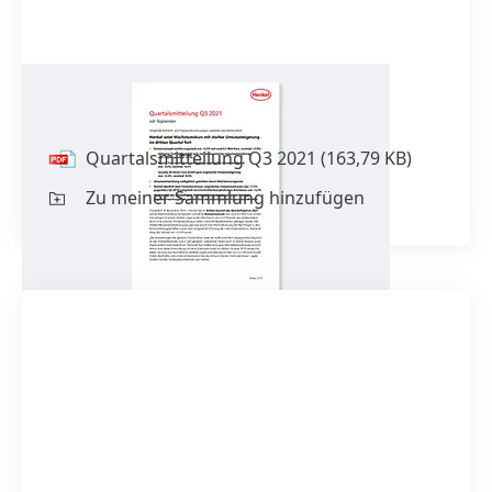
Quartals­mitteilung Q3 2021
Quartals­mitteilung Q3 2021
(163,79 KB)
Zu meiner Sammlung hinzufügen