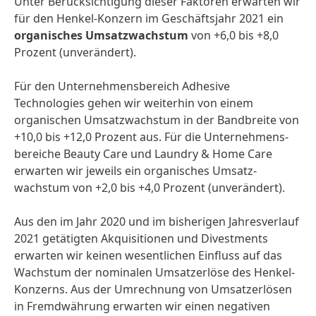
Unter Berücksich­tigung dieser Faktoren erwarten wir
für den Henkel-Konzern im Geschäftsjahr 2021 ein
organisches Umsatz­wachstum
von +6,0 bis +8,0
Prozent (unverändert).
Für den Unternehmens­bereich Adhesive
Technologies gehen wir weiterhin von einem
organischen Umsatz­wachstum in der Bandbreite von
+10,0 bis +12,0 Prozent aus. Für die Unternehmens­
bereiche Beauty Care und Laundry & Home Care
erwarten wir jeweils ein organisches Umsatz­
wachstum von +2,0 bis +4,0 Prozent (unverändert).
Aus den im Jahr 2020 und im bisherigen Jahresverlauf
2021 getätigten Akquisi­tionen und Divestments
erwarten wir keinen wesentlichen Einfluss auf das
Wachstum der nominalen Umsatz­erlöse des Henkel-
Konzerns. Aus der Umrechnung von Umsatz­erlösen
in Fremdwährung erwarten wir einen negativen