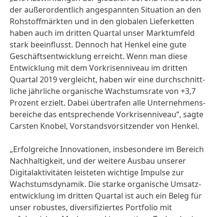
der außerordentlich angespannten Situation an den
Rohstoff­märkten und in den globalen Lieferketten
haben auch im dritten Quartal unser Marktumfeld
stark beeinflusst. Dennoch hat Henkel eine gute
Geschäfts­entwicklung erreicht. Wenn man diese
Entwicklung mit dem Vorkrisen­niveau im dritten
Quartal 2019 vergleicht, haben wir eine durchschnitt­
liche jährliche organische Wachstumsrate von +3,7
Prozent erzielt. Dabei übertrafen alle Unternehmens­
bereiche das entsprechende Vorkrisen­niveau“, sagte
Carsten Knobel, Vorstands­vorsitzender von Henkel.
„Erfolgreiche Innovationen, insbesondere im Bereich
Nachhaltigkeit, und der weitere Ausbau unserer
Digital­aktivitäten leisteten wichtige Impulse zur
Wachstums­dynamik. Die starke organische Umsatz­
entwicklung im dritten Quartal ist auch ein Beleg für
unser robustes, diversifi­ziertes Portfolio mit