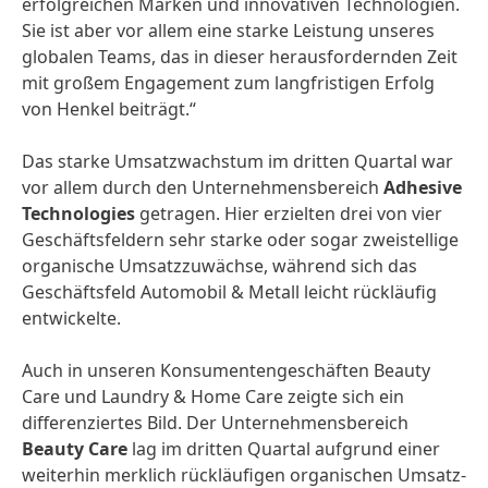
erfolgreichen Marken und innovativen Technologien.
Sie ist aber vor allem eine starke Leistung unseres
globalen Teams, das in dieser heraus­fordernden Zeit
mit großem Engagement zum langfristigen Erfolg
von Henkel beiträgt.“
Das starke Umsatz­wachstum im dritten Quartal war
vor allem durch den Unternehmens­bereich
Adhesive
Technologies
getragen. Hier erzielten drei von vier
Geschäfts­feldern sehr starke oder sogar zweistellige
organische Umsatz­zuwächse, während sich das
Geschäfts­feld Automobil & Metall leicht rückläufig
entwickelte.
Auch in unseren Konsumenten­geschäften Beauty
Care und Laundry & Home Care zeigte sich ein
differenziertes Bild. Der Unternehmens­bereich
Beauty Care
lag im dritten Quartal aufgrund einer
weiterhin merklich rückläufigen organischen Umsatz­