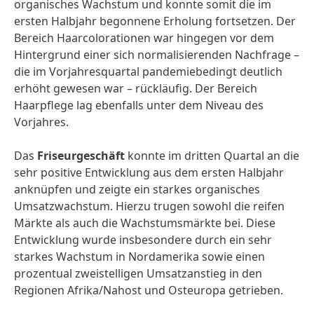
organisches Wachstum und konnte somit die im
ersten Halbjahr begonnene Erholung fortsetzen. Der
Bereich Haar­colorationen war hingegen vor dem
Hintergrund einer sich normali­sierenden Nachfrage –
die im Vorjahres­quartal pandemie­bedingt deutlich
erhöht gewesen war – rückläufig. Der Bereich
Haarpflege lag ebenfalls unter dem Niveau des
Vorjahres.
Das
Friseur­geschäft
konnte im dritten Quartal an die
sehr positive Entwicklung aus dem ersten Halbjahr
anknüpfen und zeigte ein starkes organisches
Umsatz­wachstum. Hierzu trugen sowohl die reifen
Märkte als auch die Wachstums­märkte bei. Diese
Entwicklung wurde insbesondere durch ein sehr
starkes Wachstum in Nordamerika sowie einen
prozentual zweistelligen Umsatz­anstieg in den
Regionen Afrika/Nahost und Osteuropa getrieben.