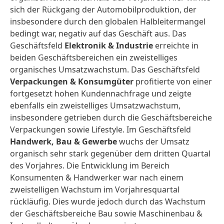
sich der Rückgang der Automobil­produktion, der
insbesondere durch den globalen Halbleiter­mangel
bedingt war, negativ auf das Geschäft aus. Das
Geschäftsfeld
Elektronik & Industrie
erreichte in
beiden Geschäfts­bereichen ein zweistelliges
organisches Umsatz­wachstum. Das Geschäftsfeld
Verpackungen & Konsumgüter
profitierte von einer
fortgesetzt hohen Kunden­nachfrage und zeigte
ebenfalls ein zweistelliges Umsatz­wachstum,
insbesondere getrieben durch die Geschäfts­bereiche
Verpackungen sowie Lifestyle. Im Geschäftsfeld
Handwerk, Bau & Gewerbe
wuchs der Umsatz
organisch sehr stark gegenüber dem dritten Quartal
des Vorjahres. Die Entwicklung im Bereich
Konsumenten & Handwerker war nach einem
zweistelligen Wachstum im Vorjahres­quartal
rückläufig. Dies wurde jedoch durch das Wachstum
der Geschäfts­bereiche Bau sowie Maschinenbau &