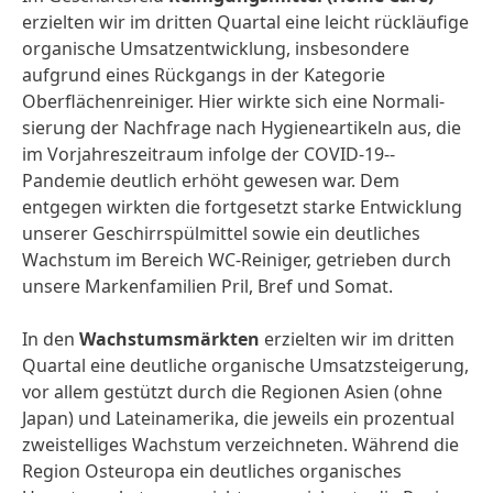
erzielten wir im dritten Quartal eine leicht rückläufige
organische Umsatz­entwicklung, insbesondere
aufgrund eines Rückgangs in der Kategorie
Oberflächen­reiniger. Hier wirkte sich eine Normali­
sierung der Nachfrage nach Hygiene­artikeln aus, die
im Vorjahres­zeitraum infolge der COVID-19-­
Pandemie deutlich erhöht gewesen war. Dem
entgegen wirkten die fortgesetzt starke Entwicklung
unserer Geschirr­spülmittel sowie ein deutliches
Wachstum im Bereich WC-Reiniger, getrieben durch
unsere Marken­familien Pril, Bref und Somat.
In den
Wachstums­märkten
erzielten wir im dritten
Quartal eine deutliche organische Umsatz­steigerung,
vor allem gestützt durch die Regionen Asien (ohne
Japan) und Latein­amerika, die jeweils ein prozentual
zweistelliges Wachstum verzeichneten. Während die
Region Osteuropa ein deutliches organisches