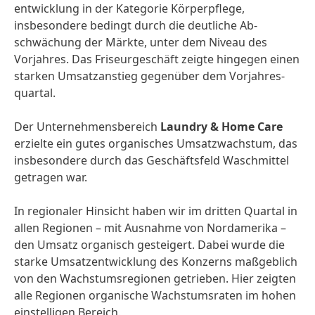
entwicklung in der Kategorie Körper­pflege,
insbesondere bedingt durch die deutliche Ab­
schwächung der Märkte, unter dem Niveau des
Vorjahres. Das Friseur­geschäft zeigte hingegen einen
starken Umsatz­anstieg gegenüber dem Vorjahres­
quartal.
Der Unternehmensbereich
Laundry & Home Care
erzielte ein gutes organisches Umsatz­wachstum, das
insbesondere durch das Geschäftsfeld Waschmittel
getragen war.
In regionaler Hinsicht haben wir im dritten Quartal in
allen Regionen – mit Ausnahme von Nordamerika –
den Umsatz organisch gesteigert. Dabei wurde die
starke Umsatz­entwicklung des Konzerns maßgeblich
von den Wachstums­regionen getrieben. Hier zeigten
alle Regionen organische Wachstums­raten im hohen
einstelligen Bereich.