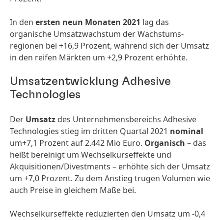
In den
ersten neun Monaten 2021
lag das
organische Umsatz­wachstum der Wachstums­
regionen bei +16,9 Prozent, während sich der Umsatz
in den reifen Märkten um +2,9 Prozent erhöhte.
Umsatzentwicklung Adhesive
Technologies
Der
Umsatz
des Unternehmens­bereichs Adhesive
Technologies stieg im dritten Quartal 2021
nominal
um+7,1 Prozent auf 2.442 Mio Euro.
Organisch
– das
heißt bereinigt um Wechsel­kurseffekte und
Akquisitionen/­Divestments – erhöhte sich der Umsatz
um +7,0 Prozent. Zu dem Anstieg trugen Volumen wie
auch Preise in gleichem Maße bei.
Wechselkurs­effekte reduzierten den Umsatz um -0,4