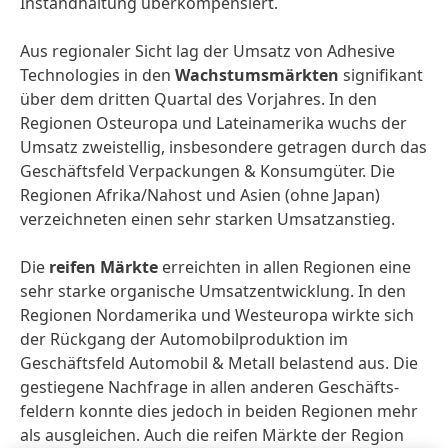
Instand­haltung überkompensiert.
Aus regionaler Sicht lag der Umsatz von Adhesive
Technologies in den
Wachstums­märkten
signifikant
über dem dritten Quartal des Vorjahres. In den
Regionen Osteuropa und Latein­amerika wuchs der
Umsatz zweistellig, insbesondere getragen durch das
Geschäftsfeld Verpackungen & Konsumgüter. Die
Regionen Afrika/Nahost und Asien (ohne Japan)
verzeichneten einen sehr starken Umsatzanstieg.
Die
reifen Märkte
erreichten in allen Regionen eine
sehr starke organische Umsatz­entwicklung. In den
Regionen Nordamerika und Westeuropa wirkte sich
der Rückgang der Automobil­produktion im
Geschäftsfeld Automobil & Metall belastend aus. Die
gestiegene Nachfrage in allen anderen Geschäfts­
feldern konnte dies jedoch in beiden Regionen mehr
als ausgleichen. Auch die reifen Märkte der Region