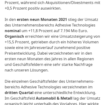
Prozent, während sich Akquisitionen/­Divestments mit
+0,5 Prozent positiv auswirkten.
In den
ersten neun Monaten 2021
stieg der Umsatz
des Unternehmens­bereichs Adhesive Technologies
nominal
um +11,8 Prozent auf 7.194 Mio Euro.
Organisch
erreichten wir eine Umsatz­steigerung von
+15,5 Prozent, getrieben durch ein höheres Volumen
sowie eine im Jahresverlauf zunehmend positive
Preis­entwicklung. Dabei verzeichneten wir in den
ersten neun Monaten des Jahres in allen Regionen
und Geschäfts­feldern eine sehr starke Nachfrage
nach unseren Lösungen.
Die einzelnen Geschäfts­felder des Unternehmens­
bereichs Adhesive Technologies verzeichneten im
dritten Quartal
eine unterschied­liche Entwicklung.
Im Geschäftsfeld
Automobil & Metall
lag der Umsatz
organisch leicht unterhalb des Vorjahres. Hier wirkte