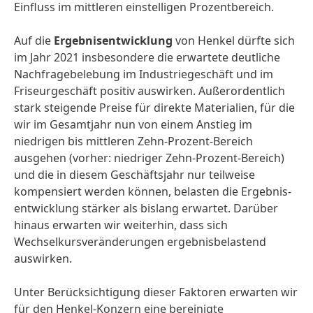
Einfluss im mittleren einstelligen Prozent­bereich.
Auf die
Ergebnis­entwicklung
von Henkel dürfte sich
im Jahr 2021 insbesondere die erwartete deutliche
Nachfrage­belebung im Industrie­geschäft und im
Friseur­geschäft positiv auswirken. Außerordentlich
stark steigende Preise für direkte Materialien, für die
wir im Gesamtjahr nun von einem Anstieg im
niedrigen bis mittleren Zehn-Prozent-Bereich
ausgehen (vorher: niedriger Zehn-Prozent-Bereich)
und die in diesem Geschäftsjahr nur teilweise
kompensiert werden können, belasten die Ergebnis­
entwicklung stärker als bislang erwartet. Darüber
hinaus erwarten wir weiterhin, dass sich
Wechselkurs­veränderungen ergebnis­belastend
auswirken.
Unter Berücksich­tigung dieser Faktoren erwarten wir
für den Henkel-Konzern eine bereinigte