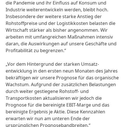
die Pandemie und ihr Einfluss auf Konsum und
Industrie weiterent­wickeln werden, bleibt hoch.
Insbesondere der weitere starke Anstieg der
Rohstoff­preise und der Logistik­kosten belasten die
Wirtschaft stärker als bisher angenommen. Wir
arbeiten mit umfang­reichen Maßnahmen intensiv
daran, die Auswirkungen auf unsere Geschäfte und
Profitabi­lität zu begrenzen.“
„Vor dem Hintergrund der starken Umsatz­
entwicklung in den ersten neun Monaten des Jahres
bekräftigen wir unsere Prognose für das organische
Wachstum. Aufgrund der zusätzlichen Belastungen
durch weiter gestiegene Rohstoff- und
Transportkosten aktualisieren wir jedoch die
Prognose für die bereinigte EBIT-Marge und das
bereinigte Ergebnis je Aktie. Diese Kennzahlen
erwarten wir nun am unteren Ende der
ursprünglichen Prognose­bandbreiten.“