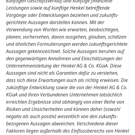
künftigen Geschäfts­verlauf und künftige finanzielle
Leistungen sowie auf künftige Henkel betreffende
Vorgänge oder Entwicklungen beziehen und zukunfts­
gerichtete Aussagen darstellen können. Mit der
Verwendung von Worten wie erwarten, beabsichtigen,
planen, vorhersehen, davon ausgehen, glauben, schätzen
und ähnlichen Formulie­rungen werden zukunfts­gerichtete
Aussagen gekennzeichnet. Solche Aussagen beruhen auf
den gegenwärtigen Annahmen und Ein­schätzungen der
Unternehmens­leitung der Henkel AG & Co. KGaA. Diese
Aussagen sind nicht als Garantien dafür zu verstehen,
dass sich diese Erwartungen auch als richtig erweisen. Die
zukünftige Entwicklung sowie die von der Henkel AG & Co.
KGaA und ihren Verbundenen Unternehmen tatsächlich
erreichten Ergebnisse sind abhängig von einer Reihe von
Risiken und Unsicherheiten und können daher (sowohl
negativ als auch positiv) wesentlich von den zukunfts­
bezogenen Aussagen abweichen. Verschiedene dieser
Faktoren liegen außerhalb des Einfluss­bereichs von Henkel