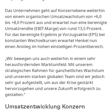
Das Unternehmen geht auf Konzern­ebene weiterhin
von einem organischen Umsatz­wachstum von +6,0
bis +8,0 Prozent aus und erwartet nun eine bereinigte
Umsatz­rendite (EBIT-Marge) von rund 13,5 Prozent.
Für das bereinigte Ergebnis je Vorzugsaktie (EPS) bei
konstanten Wechsel­kursen erwartet Henkel nun
einen Anstieg im hohen einstelligen Prozent­bereich.
„Wir bewegen uns auch weiterhin in einem sehr
heraus­fordernden Marktumfeld. Mit unserem
strategischen Rahmen für ganzheitliches Wachstum
und unserem starken globalen Team sind wir jedoch
sehr gut aufgestellt, um aus der Krise gestärkt
hervorzugehen und unsere Zukunft erfolgreich zu
gestalten.“
Umsatzentwicklung Konzern