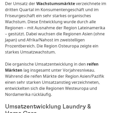
Der Umsatz der
Wachstums­märkte
verzeichnete im
dritten Quartal im Konsumenten­geschäft und im
Friseurgeschäft ein sehr starkes organisches
Wachstum. Diese Entwicklung wurde durch alle
Regionen – mit Ausnahme der Region Lateinamerika
– gestützt. Dabei wuchsen die Regionen Asien (ohne
Japan) und Afrika/Nahost im zweistelligen
Prozentbereich. Die Region Osteuropa zeigte ein
starkes Umsatz­wachstum.
Die organische Umsatz­entwicklung in den
reifen
Märkten
lag insgesamt unter Vorjahres­niveau.
Während die reifen Märkte der Region Asien/Pazifik
einen sehr starken Umsatz­anstieg verzeichneten,
entwickelten sich die Regionen Westeuropa und
Nordamerika rückläufig.
Umsatzentwicklung Laundry &