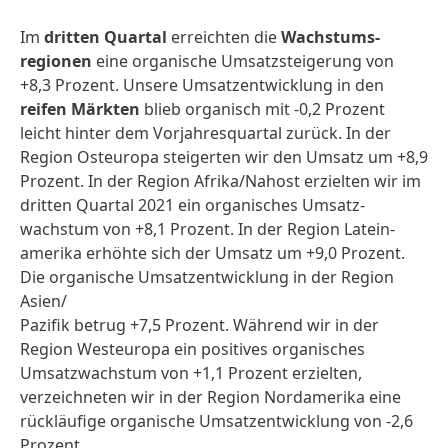
Im
dritten Quartal
erreichten die
Wachstums­
regionen
eine organische Umsatz­steigerung von
+8,3 Prozent. Unsere Umsatz­entwicklung in den
reifen Märkten
blieb organisch mit -0,2 Prozent
leicht hinter dem Vorjahres­quartal zurück. In der
Region Osteuropa steigerten wir den Umsatz um +8,9
Prozent. In der Region Afrika/Nahost erzielten wir im
dritten Quartal 2021 ein organisches Umsatz­
wachstum von +8,1 Prozent. In der Region Latein­
amerika erhöhte sich der Umsatz um +9,0 Prozent.
Die organische Umsatz­entwicklung in der Region
Asien/
Pazifik betrug +7,5 Prozent. Während wir in der
Region West­europa ein positives organisches
Umsatz­wachstum von +1,1 Prozent erzielten,
verzeichneten wir in der Region Nordamerika eine
rückläufige organische Umsatz­entwicklung von -2,6
Prozent.