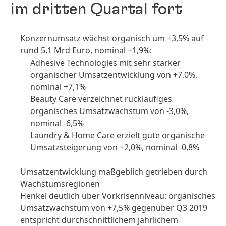
im dritten Quartal fort
Konzernumsatz wächst organisch um +3,5% auf
rund 5,1 Mrd Euro, nominal +1,9%:
Adhesive Technologies mit sehr starker
organischer Umsatz­entwicklung von +7,0%,
nominal +7,1%
Beauty Care verzeichnet rückläufiges
organisches Umsatz­wachstum von -3,0%,
nominal -6,5%
Laundry & Home Care erzielt gute organische
Umsatz­steigerung von +2,0%, nominal -0,8%
Umsatz­entwicklung maßgeblich getrieben durch
Wachstums­regionen
Henkel deutlich über Vorkrisen­niveau: organisches
Umsatz­wachstum von +7,5% gegenüber Q3 2019
entspricht durchschnitt­lichem jährlichem