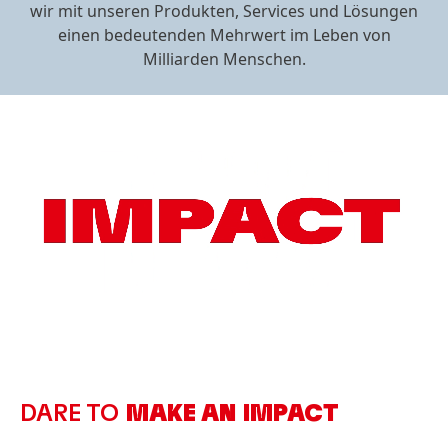
wir mit unseren Produkten, Services und Lösungen
einen bedeutenden Mehrwert im Leben von
Milliarden Menschen.
DARE TO
MAKE AN IMPACT