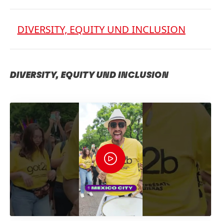
DIVERSITY, EQUITY UND INCLUSION
DIVERSITY, EQUITY UND INCLUSION
I