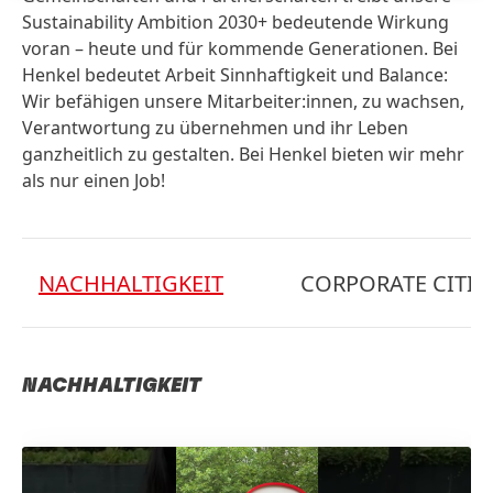
Sustainability Ambition 2030+ bedeutende Wirkung
voran – heute und für kommende Generationen. Bei
Henkel bedeutet Arbeit Sinnhaftigkeit und Balance:
Wir befähigen unsere Mitarbeiter:innen, zu wachsen,
Verantwortung zu übernehmen und ihr Leben
ganzheitlich zu gestalten. Bei Henkel bieten wir mehr
als nur einen Job!
NACHHALTIGKEIT
CORPORATE CITIZ
NACHHALTIGKEIT
C