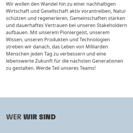
Wir wollen den Wandel hin zu einer nachhaltigen
Ke
Wirtschaft und Gesellschaft aktiv vorantreiben, Natur
Ge
schützen und regenerieren, Gemeinschaften stärken
Ma
und dauerhaftes Vertrauen bei unseren Stakeholdern
Me
aufbauen. Mit unserem Pioniergeist, unserem
At
Wissen, unseren Produkten und Technologien
streben wir danach, das Leben von Milliarden
Menschen jeden Tag zu verbessern und eine
lebenswerte Zukunft für die nächsten Generationen
zu gestalten. Werde Teil unseres Teams!
WER
WIR SIND