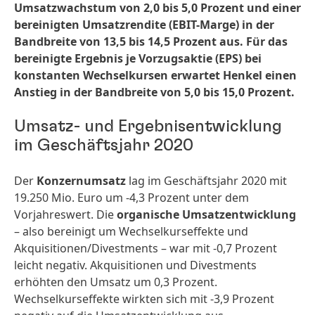
Umsatzwachstum von 2,0 bis 5,0 Prozent und einer
bereinigten Umsatzrendite
(EBIT-Marge) in der
Bandbreite von 13,5 bis 14,5 Prozent aus. Für das
bereinigte Ergebnis je Vorzugsaktie
(EPS) bei
konstanten Wechselkursen erwartet Henkel einen
Anstieg in der Bandbreite von 5,0 bis 15,0 Prozent.
Umsatz- und Ergebnisentwicklung
im Geschäftsjahr 2020
Der
Konzernumsatz
lag im Geschäftsjahr 2020 mit
19.250 Mio. Euro um -4,3 Prozent unter dem
Vorjahreswert. Die
organische Umsatzentwicklung
– also bereinigt um Wechselkurseffekte und
Akquisitionen/Divestments – war mit -0,7 Prozent
leicht negativ. Akquisitionen und Divestments
erhöhten den Umsatz um 0,3 Prozent.
Wechselkurseffekte wirkten sich mit -3,9 Prozent