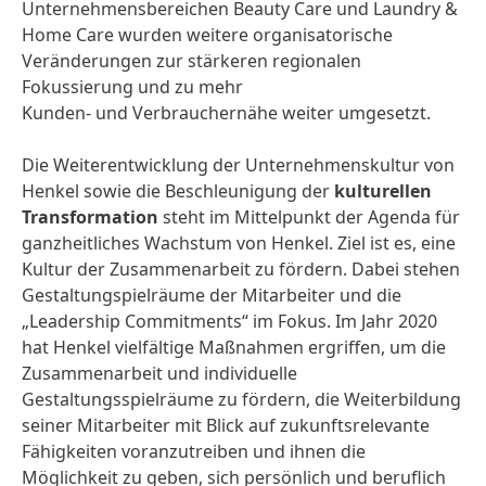
Unternehmensbereichen Beauty Care und Laundry &
Home Care wurden weitere organisatorische
Veränderungen zur stärkeren regionalen
Fokussierung und zu mehr
Kunden- und Verbrauchernähe weiter umgesetzt.
Die Weiterentwicklung der Unternehmenskultur von
Henkel sowie die Beschleunigung der
kulturellen
Transformation
steht im Mittelpunkt der Agenda für
ganzheitliches Wachstum von Henkel. Ziel ist es, eine
Kultur der Zusammenarbeit zu fördern. Dabei stehen
Gestaltungspielräume der Mitarbeiter und die
„Leadership Commitments“ im Fokus. Im Jahr 2020
hat Henkel vielfältige Maßnahmen ergriffen, um die
Zusammenarbeit und individuelle
Gestaltungsspielräume zu fördern, die Weiterbildung
seiner Mitarbeiter mit Blick auf zukunftsrelevante
Fähigkeiten voranzutreiben und ihnen die
Möglichkeit zu geben, sich persönlich und beruflich