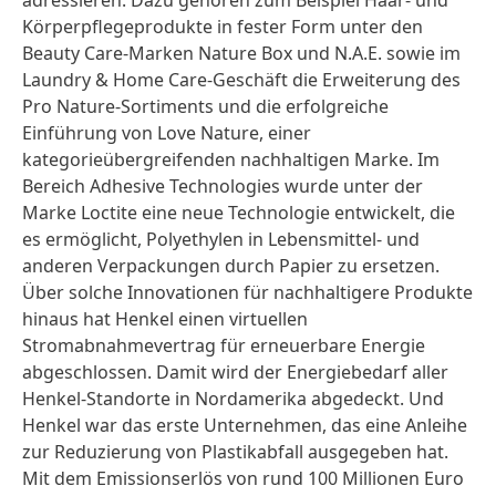
adressieren. Dazu gehören zum Beispiel Haar- und
Körperpflegeprodukte in fester Form unter den
Beauty Care-Marken Nature Box und N.A.E. sowie im
Laundry & Home Care-Geschäft die Erweiterung des
Pro Nature-Sortiments und die erfolgreiche
Einführung von Love Nature, einer
kategorieübergreifenden nachhaltigen Marke. Im
Bereich Adhesive Technologies wurde unter der
Marke Loctite eine neue Technologie entwickelt, die
es ermöglicht, Polyethylen in Lebensmittel- und
anderen Verpackungen durch Papier zu ersetzen.
Über solche Innovationen für nachhaltigere Produkte
hinaus hat Henkel einen virtuellen
Stromabnahmevertrag für erneuerbare Energie
abgeschlossen. Damit wird der Energiebedarf aller
Henkel-Standorte in Nordamerika abgedeckt. Und
Henkel war das erste Unternehmen, das eine Anleihe
zur Reduzierung von Plastikabfall ausgegeben hat.
Mit dem Emissionserlös von rund 100 Millionen Euro