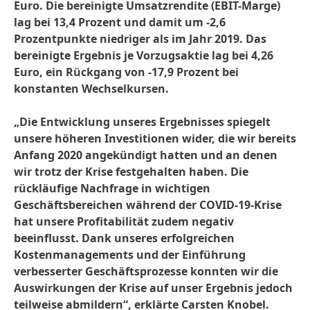
Euro. Die bereinigte Umsatzrendite
(EBIT-Marge)
lag bei 13,4 Prozent und damit um -2,6
Prozentpunkte niedriger als im Jahr 2019. Das
bereinigte Ergebnis je Vorzugsaktie lag bei 4,26
Euro, ein Rückgang von -17,9 Prozent bei
konstanten Wechselkursen.
„Die Entwicklung unseres Ergebnisses spiegelt
unsere höheren Investitionen wider, die wir bereits
Anfang 2020 angekündigt hatten und an denen
wir trotz der Krise festgehalten haben. Die
rückläufige Nachfrage in wichtigen
Geschäftsbereichen während der COVID-19-Krise
hat unsere Profitabilität zudem negativ
beeinflusst. Dank unseres erfolgreichen
Kostenmanagements und der Einführung
verbesserter Geschäftsprozesse konnten wir die
Auswirkungen der Krise auf unser Ergebnis jedoch
teilweise abmildern“, erklärte Carsten Knobel.