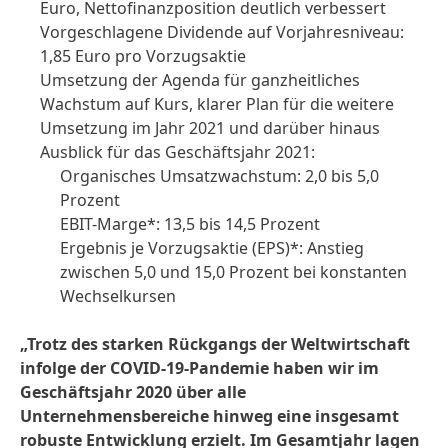
Euro, Nettofinanzposition deutlich verbessert
Vorgeschlagene Dividende auf Vorjahresniveau:
1,85 Euro pro Vorzugsaktie
Umsetzung der Agenda für ganzheitliches
Wachstum auf Kurs, klarer Plan für die weitere
Umsetzung im Jahr 2021 und darüber hinaus
Ausblick für das Geschäftsjahr 2021:
Organisches Umsatzwachstum: 2,0 bis 5,0
Prozent
EBIT-Marge*: 13,5 bis 14,5 Prozent
Ergebnis je Vorzugsaktie
(EPS)*: Anstieg
zwischen 5,0 und 15,0 Prozent bei konstanten
Wechselkursen
„Trotz des starken Rückgangs der Weltwirtschaft
infolge der COVID-19-Pandemie haben wir im
Geschäftsjahr 2020 über alle
Unternehmensbereiche hinweg eine insgesamt
robuste Entwicklung erzielt. Im Gesamtjahr lagen