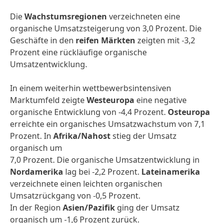
Die
Wachstumsregionen
verzeichneten eine
organische Umsatzsteigerung von 3,0 Prozent. Die
Geschäfte in den
reifen Märkten
zeigten mit -3,2
Prozent eine rückläufige organische
Umsatzentwicklung.
In einem weiterhin wettbewerbsintensiven
Marktumfeld zeigte
Westeuropa
eine negative
organische Entwicklung von -4,4 Prozent.
Osteuropa
erreichte ein organisches Umsatzwachstum von 7,1
Prozent. In
Afrika/Nahost
stieg der Umsatz
organisch um
7,0 Prozent. Die organische Umsatzentwicklung in
Nordamerika
lag bei -2,2 Prozent.
Lateinamerika
verzeichnete einen leichten organischen
Umsatzrückgang von -0,5 Prozent.
In der Region
Asien/Pazifik
ging der Umsatz
organisch um -1,6 Prozent zurück.