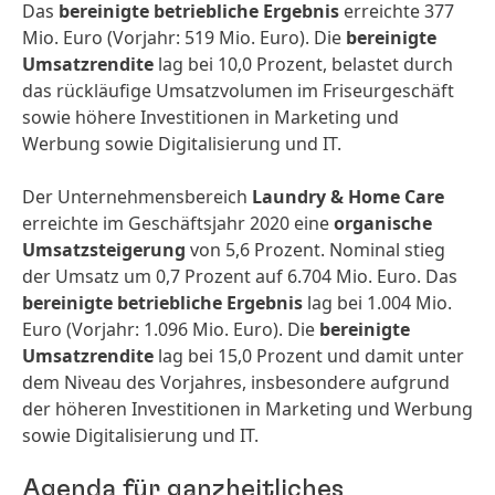
Das
bereinigte betriebliche Ergebnis
erreichte 377
Mio. Euro (Vorjahr: 519 Mio. Euro). Die
bereinigte
Umsatzrendite
lag bei 10,0 Prozent, belastet durch
das rückläufige Umsatzvolumen im Friseurgeschäft
sowie höhere Investitionen in Marketing und
Werbung sowie Digitalisierung und IT.
Der Unternehmensbereich
Laundry & Home Care
erreichte im Geschäftsjahr 2020 eine
organische
Umsatzsteigerung
von 5,6 Prozent. Nominal stieg
der Umsatz um 0,7 Prozent auf 6.704 Mio. Euro. Das
bereinigte betriebliche Ergebnis
lag bei 1.004 Mio.
Euro (Vorjahr: 1.096 Mio. Euro). Die
bereinigte
Umsatzrendite
lag bei 15,0 Prozent und damit unter
dem Niveau des Vorjahres, insbesondere aufgrund
der höheren Investitionen in Marketing und Werbung
sowie Digitalisierung und IT.
Agenda für ganzheitliches