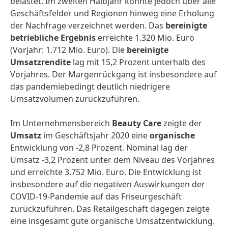
belastet. Im zweiten Halbjahr konnte jedoch über alle
Geschäftsfelder und Regionen hinweg eine Erholung
der Nachfrage verzeichnet werden. Das
bereinigte
betriebliche Ergebnis
erreichte 1.320 Mio. Euro
(Vorjahr: 1.712 Mio. Euro). Die
bereinigte
Umsatzrendite
lag mit 15,2 Prozent unterhalb des
Vorjahres. Der Margenrückgang ist insbesondere auf
das pandemiebedingt deutlich niedrigere
Umsatzvolumen zurückzuführen.
Im Unternehmensbereich
Beauty Care
zeigte der
Umsatz
im Geschäftsjahr 2020 eine
organische
Entwicklung von -2,8 Prozent. Nominal lag der
Umsatz -3,2 Prozent unter dem Niveau des Vorjahres
und erreichte 3.752 Mio. Euro. Die Entwicklung ist
insbesondere auf die negativen Auswirkungen der
COVID-19-Pandemie auf das Friseurgeschäft
zurückzuführen. Das Retailgeschäft dagegen zeigte
eine insgesamt gute organische Umsatzentwicklung.