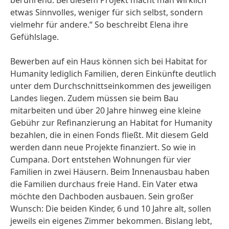
berührend. Bei diesem Projekt macht man wirklich
etwas Sinnvolles, weniger für sich selbst, sondern
vielmehr für andere.“ So beschreibt Elena ihre
Gefühlslage.
Bewerben auf ein Haus können sich bei Habitat for
Humanity lediglich Familien, deren Einkünfte deutlich
unter dem Durchschnittseinkommen des jeweiligen
Landes liegen. Zudem müssen sie beim Bau
mitarbeiten und über 20 Jahre hinweg eine kleine
Gebühr zur Refinanzierung an Habitat for Humanity
bezahlen, die in einen Fonds fließt. Mit diesem Geld
werden dann neue Projekte finanziert. So wie in
Cumpana. Dort entstehen Wohnungen für vier
Familien in zwei Häusern. Beim Innenausbau haben
die Familien durchaus freie Hand. Ein Vater etwa
möchte den Dachboden ausbauen. Sein großer
Wunsch: Die beiden Kinder, 6 und 10 Jahre alt, sollen
jeweils ein eigenes Zimmer bekommen. Bislang lebt,