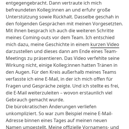
entgegengebracht. Dann vertraute ich mich
befreundeten Kolleg:innen an und erfuhr große
Unterstützung sowie Rückhalt. Dasselbe geschah in
den folgenden Gesprächen mit meinen Vorgesetzten.
Mit ihnen besprach ich auch die weiteren Schritte
meines Coming-outs vor dem Team. Ich entschied
mich dazu, meine Geschichte in einem
kurzen Video
darzustellen und dieses dann am Ende eines Team-
Meetings zu präsentieren. Das Video verfehlte seine
Wirkung nicht, einige Kolleg:innen hatten Tränen in
den Augen. Für den Kreis außerhalb meines Teams
verfasste ich eine E-Mail, in der ich mich offen für
Fragen und Gespräche zeigte. Und ich stellte es frei,
die E-Mail weiterzuleiten – wovon erstaunlich viel
Gebrauch gemacht wurde.
Die bürokratischen Änderungen verliefen
unkompliziert. So war zum Beispiel meine E-Mail-
Adresse binnen eines Tages auf meinen neuen
Namen umgestellt. Meine offizielle Vornamens- und