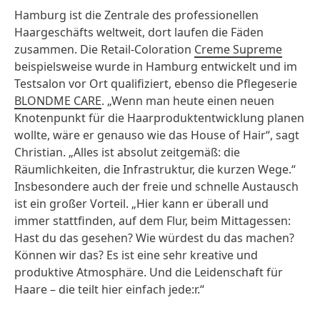
Hamburg ist die Zentrale des professionellen
Haargeschäfts weltweit, dort laufen die Fäden
zusammen. Die Retail-Coloration
Creme Supreme
beispielsweise wurde in Hamburg entwickelt und im
Testsalon vor Ort qualifiziert, ebenso die Pflegeserie
BLONDME CARE
. „Wenn man heute einen neuen
Knotenpunkt für die Haarproduktentwicklung planen
wollte, wäre er genauso wie das House of Hair“, sagt
Christian. „Alles ist absolut zeitgemäß: die
Räumlichkeiten, die Infrastruktur, die kurzen Wege.“
Insbesondere auch der freie und schnelle Austausch
ist ein großer Vorteil. „Hier kann er überall und
immer stattfinden, auf dem Flur, beim Mittagessen:
Hast du das gesehen? Wie würdest du das machen?
Können wir das? Es ist eine sehr kreative und
produktive Atmosphäre. Und die Leidenschaft für
Haare – die teilt hier einfach jede:r.“