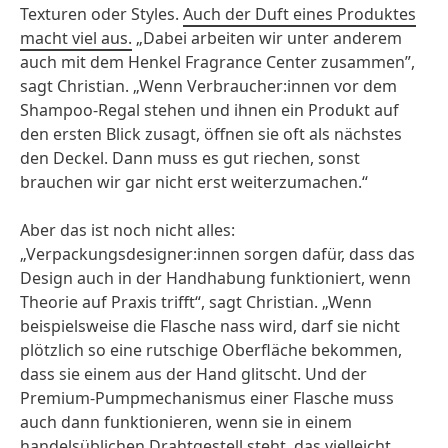
Texturen oder Styles.
Auch der Duft eines Produktes
macht viel aus.
„Dabei arbeiten wir unter anderem
auch mit dem Henkel Fragrance Center zusammen”,
sagt Christian. „Wenn Verbraucher:innen vor dem
Shampoo-Regal stehen und ihnen ein Produkt auf
den ersten Blick zusagt, öffnen sie oft als nächstes
den Deckel. Dann muss es gut riechen, sonst
brauchen wir gar nicht erst weiterzumachen.“
Aber das ist noch nicht alles:
„Verpackungsdesigner:innen sorgen dafür, dass das
Design auch in der Handhabung funktioniert, wenn
Theorie auf Praxis trifft“, sagt Christian. „Wenn
beispielsweise die Flasche nass wird, darf sie nicht
plötzlich so eine rutschige Oberfläche bekommen,
dass sie einem aus der Hand glitscht. Und der
Premium-Pumpmechanismus einer Flasche muss
auch dann funktionieren, wenn sie in einem
handelsüblichen Drahtgestell steht, das vielleicht