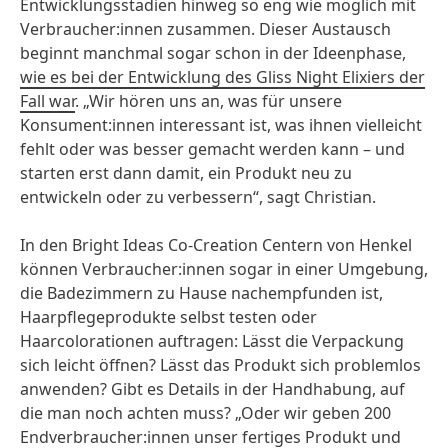
Entwicklungsstadien hinweg so eng wie möglich mit
Verbraucher:innen zusammen. Dieser Austausch
beginnt manchmal sogar schon in der Ideenphase,
wie es bei der Entwicklung des Gliss Night Elixiers der
Fall war
. „Wir hören uns an, was für unsere
Konsument:innen interessant ist, was ihnen vielleicht
fehlt oder was besser gemacht werden kann – und
starten erst dann damit, ein Produkt neu zu
entwickeln oder zu verbessern“, sagt Christian.
In den Bright Ideas Co-Creation Centern von Henkel
können Verbraucher:innen sogar in einer Umgebung,
die Badezimmern zu Hause nachempfunden ist,
Haarpflegeprodukte selbst testen oder
Haarcolorationen auftragen: Lässt die Verpackung
sich leicht öffnen? Lässt das Produkt sich problemlos
anwenden? Gibt es Details in der Handhabung, auf
die man noch achten muss? „Oder wir geben 200
Endverbraucher:innen unser fertiges Produkt und