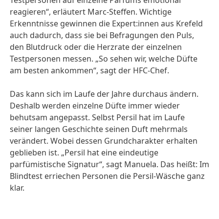
Testpersonen auf einzelne Parfüms emotional
reagieren“, erläutert Marc-Steffen. Wichtige
Erkenntnisse gewinnen die Expert:innen aus Krefeld
auch dadurch, dass sie bei Befragungen den Puls,
den Blutdruck oder die Herzrate der einzelnen
Testpersonen messen. „So sehen wir, welche Düfte
am besten ankommen“, sagt der HFC-Chef.
Das kann sich im Laufe der Jahre durchaus ändern.
Deshalb werden einzelne Düfte immer wieder
behutsam angepasst. Selbst Persil hat im Laufe
seiner langen Geschichte seinen Duft mehrmals
verändert. Wobei dessen Grundcharakter erhalten
geblieben ist. „Persil hat eine eindeutige
parfümistische Signatur“, sagt Manuela. Das heißt: Im
Blindtest erriechen Personen die Persil-Wäsche ganz
klar.