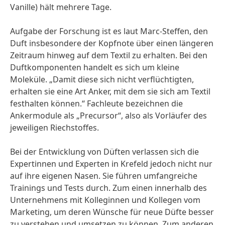
Vanille) hält mehrere Tage.
Aufgabe der Forschung ist es laut Marc-Steffen, den
Duft insbesondere der Kopfnote über einen längeren
Zeitraum hinweg auf dem Textil zu erhalten. Bei den
Duftkomponenten handelt es sich um kleine
Moleküle. „Damit diese sich nicht verflüchtigten,
erhalten sie eine Art Anker, mit dem sie sich am Textil
festhalten können.“ Fachleute bezeichnen die
Ankermodule als „Precursor“, also als Vorläufer des
jeweiligen Riechstoffes.
Bei der Entwicklung von Düften verlassen sich die
Expertinnen und Experten in Krefeld jedoch nicht nur
auf ihre eigenen Nasen. Sie führen umfangreiche
Trainings und Tests durch. Zum einen innerhalb des
Unternehmens mit Kolleginnen und Kollegen vom
Marketing, um deren Wünsche für neue Düfte besser
zu verstehen und umsetzen zu können. Zum anderen