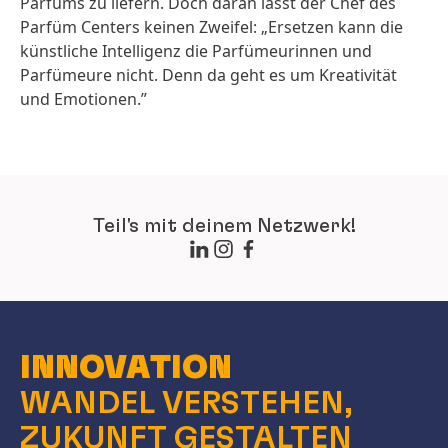
Parfüms zu liefern. Doch daran lässt der Chef des
Parfüm Centers keinen Zweifel: „Ersetzen kann die
künstliche Intelligenz die Parfümeurinnen und
Parfümeure nicht. Denn da geht es um Kreativität
und Emotionen.”
Teil's mit deinem Netzwerk!
INNOVATION
WANDEL VERSTEHEN,
ZUKUNFT GESTALTEN