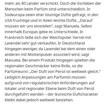
mehr als 40 Länder verschickt. Doch die Vorlieben der
Menschen beim Parfüm sind unterschiedlich. In
Südeuropa seien eher blumige Düfte gefragt, in den
USA fruchtige und in Asien leichte Düfte. „Darauf
müssen wir uns einstellen“, sagt Manuela. Selbst
innerhalb Europas gebe es Unterschiede. In
Frankreich ließe sich der Weichspüler Vernel mit
Lavendel sehr gut verkaufen. In Deutschland
hingegen weniger, da Lavendel bei dem einen oder
anderen mit Mottenpulver assoziiert wird, sagt
Manuela. Bei einem Produkt hingegen spielten die
regionalen Geschmäcker keine Rolle, so die
Parfümeurin: „Der Duft von Persil ist weltweit gleich.“
Lediglich Anpassungen am Parfümöl müssen
aufgrund von regulatorischen Anforderungen auf
lokaler und regionaler Ebene beim Duft von Persil
durchgeführt werden – der ikonische Duftcharakter
bleibt dabei jedoch weltweit bestehen.