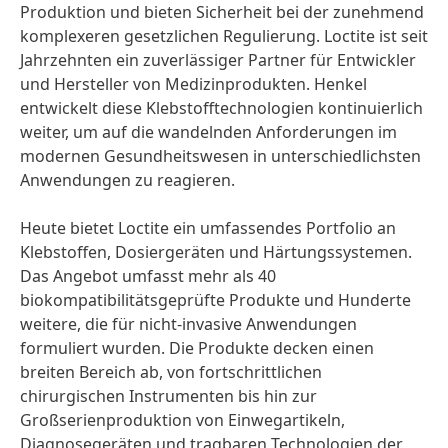
Produktion und bieten Sicherheit bei der zunehmend
komplexeren gesetzlichen Regulierung. Loctite ist seit
Jahrzehnten ein zuverlässiger Partner für Entwickler
und Hersteller von Medizinprodukten. Henkel
entwickelt diese Klebstofftechnologien kontinuierlich
weiter, um auf die wandelnden Anforderungen im
modernen Gesundheitswesen in unterschiedlichsten
Anwendungen zu reagieren.
Heute bietet Loctite ein umfassendes Portfolio an
Klebstoffen, Dosiergeräten und Härtungssystemen.
Das Angebot umfasst mehr als 40
biokompatibilitätsgeprüfte Produkte und Hunderte
weitere, die für nicht-invasive Anwendungen
formuliert wurden. Die Produkte decken einen
breiten Bereich ab, von fortschrittlichen
chirurgischen Instrumenten bis hin zur
Großserienproduktion von Einwegartikeln,
Diagnosegeräten und tragbaren Technologien der