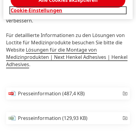
Alle Cookies akzeptieren
Lieferung sicherer und effektiver Geräte zu
Cookie-Einstellungen
ermöglichen, die die Lebensqualität der Patienten
verbessern.
Für detaillierte Informationen zu den Lösungen von
Loctite für Medizinprodukte besuchen Sie bitte die
Website
Lösungen für die Montage von
Medizinprodukten | Next Henkel Adhesives | Henkel
Adhesives
.
Presseinformation
(487,4 KB)
Presseinformation
(129,93 KB)