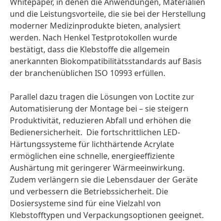
Whitepaper, in denen die Anwendungen, Materialien
und die Leistungsvorteile, die sie bei der Herstellung
moderner Medizinprodukte bieten, analysiert
werden. Nach Henkel Testprotokollen wurde
bestätigt, dass die Klebstoffe die allgemein
anerkannten Biokompatibilitätsstandards auf Basis
der branchenüblichen ISO 10993 erfüllen.
Parallel dazu tragen die Lösungen von Loctite zur
Automatisierung der Montage bei – sie steigern
Produktivität, reduzieren Abfall und erhöhen die
Bedienersicherheit. Die fortschrittlichen LED-
Härtungssysteme für lichthärtende Acrylate
ermöglichen eine schnelle, energieeffiziente
Aushärtung mit geringerer Wärmeeinwirkung.
Zudem verlängern sie die Lebensdauer der Geräte
und verbessern die Betriebssicherheit. Die
Dosiersysteme sind für eine Vielzahl von
Klebstofftypen und Verpackungsoptionen geeignet.