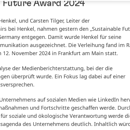
e Future Award 2024
enkel, und Carsten Tilger, Leiter der
rs bei Henkel, nahmen gestern den „Sustainable Fu
n Germany entgegen. Damit wurde Henkel für seine
mmunikation ausgezeichnet. Die Verleihung fand im
m 12. November 2024 in Frankfurt am Main statt.
alyse der Medienberichterstattung, bei der die
n überprüft wurde. Ein Fokus lag dabei auf einer
sversprechen.
Unternehmens auf sozialen Medien wie LinkedIn herv
maßnahmen und Fortschritte geschaffen werde. Durc
für soziale und ökologische Verantwortung werde di
sagenda des Unternehmens deutlich. Inhaltlich wür