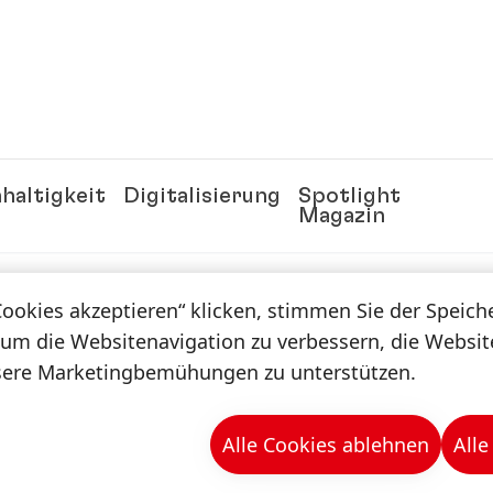
haltigkeit
Digitalisierung
Spotlight
Magazin
Cookies akzeptieren“ klicken, stimmen Sie der Speic
n & -mappen
 um die Websitenavigation zu verbessern, die Websi
sere Marketingbemühungen zu unterstützen.
kation
Alle Cookies ablehnen
Alle