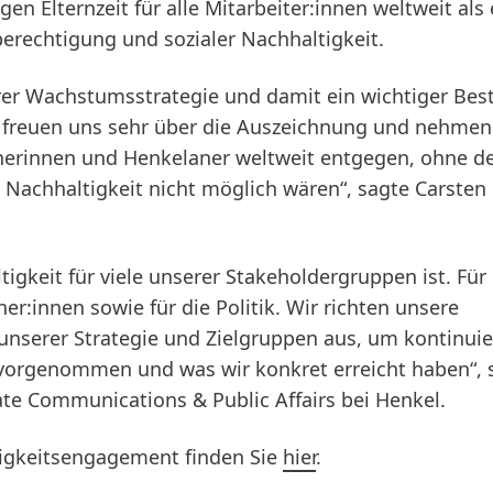
en Elternzeit für alle Mitarbeiter:innen weltweit als
berechtigung und sozialer Nachhaltigkeit.
erer Wachstumsstrategie und damit ein wichtiger Bes
freuen uns sehr über die Auszeichnung und nehmen
lanerinnen und Henkelaner weltweit entgegen, ohne d
h Nachhaltigkeit nicht möglich wären“, sagte Carsten
igkeit für viele unserer Stakeholdergruppen ist. Für
r:innen sowie für die Politik. Wir richten unsere
serer Strategie und Zielgruppen aus, um kontinuie
 vorgenommen und was wir konkret erreicht haben“, 
rate Communications & Public Affairs bei Henkel.
tigkeitsengagement finden Sie
hier
.