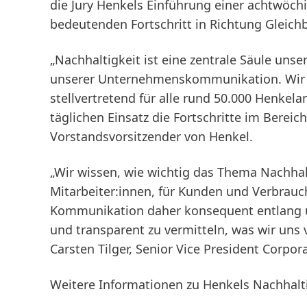
die Jury Henkels Einführung einer achtwöchig
bedeutenden Fortschritt in Richtung Gleich
„Nachhaltigkeit ist eine zentrale Säule uns
unserer Unternehmenskommunikation. Wir 
stellvertretend für alle rund 50.000 Henke
täglichen Einsatz die Fortschritte im Bereic
Vorstandsvorsitzender von Henkel.
„Wir wissen, wie wichtig das Thema Nachhalt
Mitarbeiter:innen, für Kunden und Verbrauche
Kommunikation daher konsequent entlang un
und transparent zu vermitteln, was wir uns
Carsten Tilger, Senior Vice President Corpo
Weitere Informationen zu Henkels Nachhal