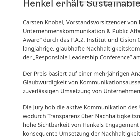
Henkel erhält Sustainabl
Carsten Knobel, Vorstandsvorsitzender von H
Unternehmenskommunikation & Public Affai
Award“ durch das F.A.Z. Institut und Cisio
langjährige, glaubhafte Nachhaltigkeitsko
der „Responsible Leadership Conference“ a
Der Preis basiert auf einer mehrjährigen An
Glaubwürdigkeit von Kommunikationsaussage
zuverlässigen Umsetzung von Unternehmen
Die Jury hob die aktive Kommunikation des 
wodurch Transparenz über Nachhaltigkeits
hohe Sichtbarkeit von Henkels Engagement 
konsequente Umsetzung der Nachhaltigkeit