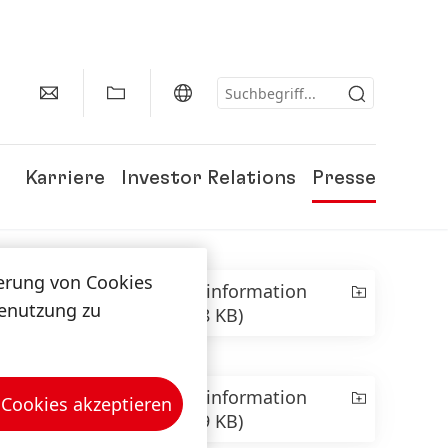
Karriere
Investor Relations
Presse
herung von Cookies
Presseinformation
tenutzung zu
(257,28 KB)
Presseinformation
 Cookies akzeptieren
(138,29 KB)