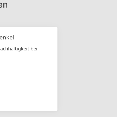
en
Henkel
achhaltigkeit bei