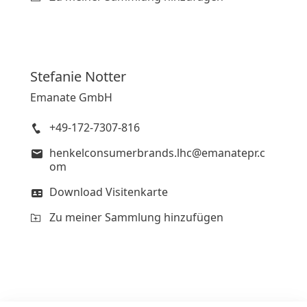
Stefanie
Notter
Emanate GmbH
+49-172-7307-816
henkelconsumerbrands.lhc@emanatepr.c
om
Download Visitenkarte
Zu meiner Sammlung hinzufügen