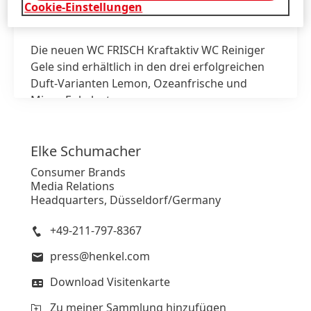
Cookie-Einstellungen
Die neuen WC FRISCH Kraftaktiv WC Reiniger
1 / 4
Gele sind erhältlich in den drei erfolgreichen
Duft-Varianten Lemon, Ozeanfrische und
Minze Eukalyptus.
print
Elke
Schumacher
web
Consumer Brands
Media Relations
Zu meiner Sammlung hinzufügen
Headquarters, Düsseldorf/Germany
+49-211-797-8367
press@henkel.com
Download Visitenkarte
Zu meiner Sammlung hinzufügen