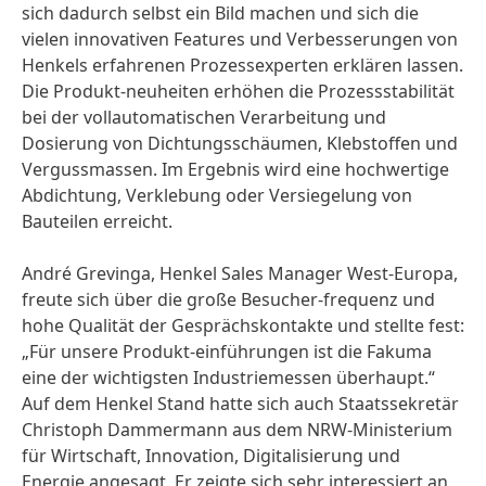
sich dadurch selbst ein Bild machen und sich die
vielen innovativen Features und Verbesserungen von
Henkels erfahrenen Prozessexperten erklären lassen.
Die Produkt-neuheiten erhöhen die Prozessstabilität
bei der vollautomatischen Verarbeitung und
Dosierung von Dichtungsschäumen, Klebstoffen und
Vergussmassen. Im Ergebnis wird eine hochwertige
Abdichtung, Verklebung oder Versiegelung von
Bauteilen erreicht.
André Grevinga, Henkel Sales Manager West-Europa,
freute sich über die große Besucher-frequenz und
hohe Qualität der Gesprächskontakte und stellte fest:
„Für unsere Produkt-einführungen ist die Fakuma
eine der wichtigsten Industriemessen überhaupt.“
Auf dem Henkel Stand hatte sich auch Staatssekretär
Christoph Dammermann aus dem NRW-Ministerium
für Wirtschaft, Innovation, Digitalisierung und
Energie angesagt. Er zeigte sich sehr interessiert an