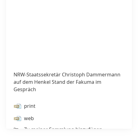
NRW-Staatssekretär Christoph Dammermann
auf dem Henkel Stand der Fakuma im
Gespräch
print
1 / 4
web
Zu meiner Sammlung hinzufügen