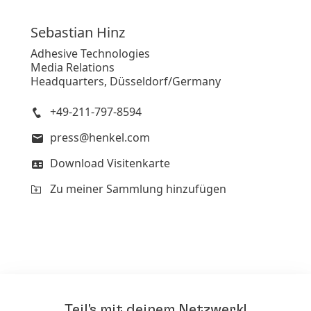
Sebastian
Hinz
Adhesive Technologies
Media Relations
Headquarters, Düsseldorf/Germany
+49-211-797-8594
press@henkel.com
Download Visitenkarte
Zu meiner Sammlung hinzufügen
Teil's mit deinem Netzwerk!