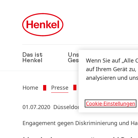
Zu Hauptinhalt springen
Zu Footer springen
Das ist
Unsere
Nach
Wenn Sie auf „Alle 
Henkel
Geschäfte
auf Ihrem Gerät zu,
analysieren und un
Home
Presse
Presseinformatione
Cookie-Einstellungen
01.07.2020
Düsseldorf
Engagement gegen Diskriminierung und Ha