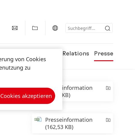
Karriere
Investor Relations
Presse
herung von Cookies
tenutzung zu
Presseinformation
(228,6 KB)
 Cookies akzeptieren
Presseinformation
(162,53 KB)