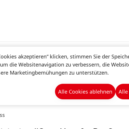
haltigkeit
Digitalisierung
Spotlight
Cookies akzeptieren“ klicken, stimmen Sie der Speic
Magazin
 um die Websitenavigation zu verbessern, die Websi
sere Marketingbemühungen zu unterstützen.
n & -mappen
Alle Cookies ablehnen
Alle
ss