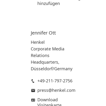
hinzufügen
Jennifer
Ott
Henkel
Corporate Media
Relations
Headquarters,
Düsseldorf/Germany
+49-211-797-2756
press@henkel.com
Download
Visitenkarte