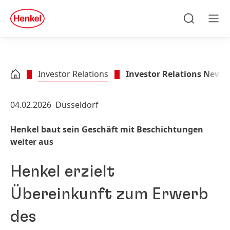
Zu Hauptinhalt springen
Zu Footer springen
quick
search
Suchen
Men
Investor Relations
Investor Relations News
04.02.2026
Düsseldorf
Henkel baut sein Geschäft mit Beschichtungen
weiter aus
Henkel erzielt
Übereinkunft zum Erwerb
des