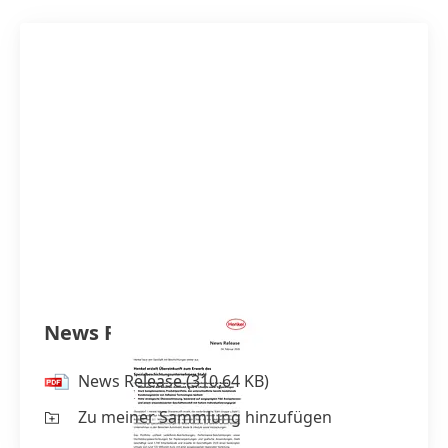
News Release
News Release
(310,64 KB)
Zu meiner Sammlung hinzufügen