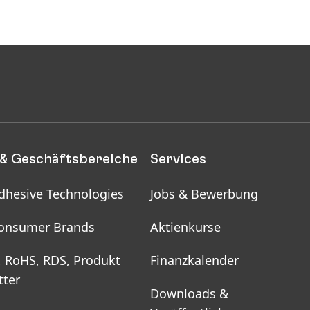
& Geschäftsbereiche
Services
dhesive Technologies
Jobs & Bewerbung
onsumer Brands
Aktienkurse
, RoHS, RDS, Produkt
Finanzkalender
tter
Downloads &