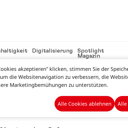
haltigkeit
Digitalisierung
Spotlight
Magazin
Cookies akzeptieren“ klicken, stimmen Sie der Speic
 um die Websitenavigation zu verbessern, die Websi
 Relations News
sere Marketingbemühungen zu unterstützen.
Alle Cookies ablehnen
Alle
n in Chile ein