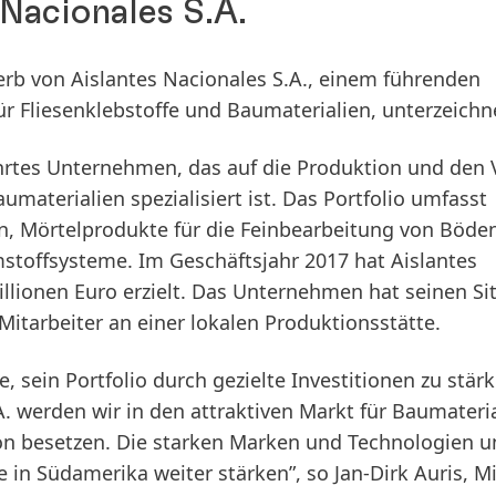
Nacionales S.A.
rb von Aislantes Nacionales S.A., einem führenden
 Fliesenklebstoffe und Baumaterialien, unterzeichn
führtes Unternehmen, das auf die Produktion und den 
umaterialien spezialisiert ist. Das Portfolio umfasst
n, Mörtelprodukte für die Feinbearbeitung von Böde
stoffsysteme. Im Geschäftsjahr 2017 hat Aislantes
lionen Euro erzielt. Das Unternehmen hat seinen Sit
Mitarbeiter an einer lokalen Produktionsstätte.
e, sein Portfolio durch gezielte Investitionen zu stärk
A. werden wir in den attraktiven Markt für Baumateria
tion besetzen. Die starken Marken und Technologien 
 in Südamerika weiter stärken”, so Jan-Dirk Auris, Mi