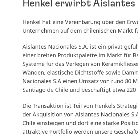
Henkel erwirbt Aislantes 
Henkel hat eine Vereinbarung über den Erwe
Unternehmen auf dem chilenischen Markt für
Aislantes Nacionales S.A. ist ein privat ge
einer breiten Produktpalette im Markt für Ba
Systeme für das Verlegen von Keramikfliese
Wänden, elastische Dichtstoffe sowie Dämm
Nacionales S.A einen Umsatz von rund 80 Mil
Santiago de Chile und beschäftigt etwa 220 
Die Transaktion ist Teil von Henkels Strategi
der Akquisition von Aislantes Nacionales S.
Chile einsteigen und dort eine starke Posi
attraktive Portfolio werden unsere Geschäfte