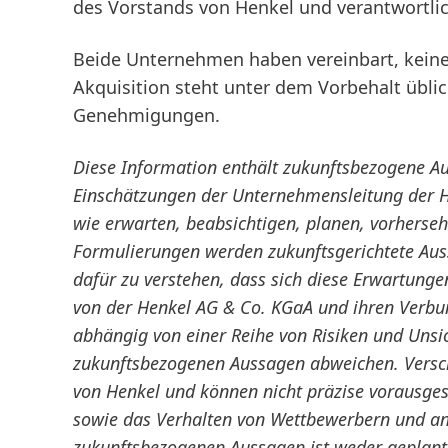
des Vorstands von Henkel und verantwortli
Beide Unternehmen haben vereinbart, keine 
Akquisition steht unter dem Vorbehalt übli
Genehmigungen.
Diese Information enthält zukunftsbezogene 
Einschätzungen der Unternehmensleitung der 
wie erwarten, beabsichtigen, planen, vorherse
Formulierungen werden zukunftsgerichtete Auss
dafür zu verstehen, dass sich diese Erwartunge
von der Henkel AG & Co. KGaA und ihren Verbu
abhängig von einer Reihe von Risiken und Unsi
zukunftsbezogenen Aussagen abweichen. Verschi
von Henkel und können nicht präzise vorausgesc
sowie das Verhalten von Wettbewerbern und an
zukunftsbezogenen Aussagen ist weder geplant