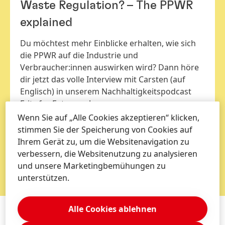
Waste Regulation? – The PPWR
explained
Du möchtest mehr Einblicke erhalten, wie sich
die PPWR auf die Industrie und
Verbraucher:innen auswirken wird? Dann höre
dir jetzt das volle Interview mit Carsten
(auf
Englisch) in unserem Nachhaltigkeitspodcast
Fritz for Future an!
Wenn Sie auf „Alle Cookies akzeptieren“ klicken,
stimmen Sie der Speicherung von Cookies auf
Ihrem Gerät zu, um die Websitenavigation zu
verbessern, die Websitenutzung zu analysieren
JETZT HÖREN!
und unsere Marketingbemühungen zu
unterstützen.
Alle Cookies ablehnen