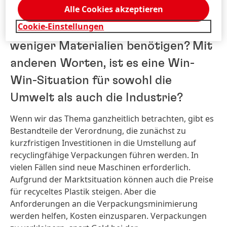
Alle Cookies akzeptieren
Werden Unternehmen durch die
Cookie-Einstellungen
Verordnung Geld sparen, weil sie
weniger Materialien benötigen? Mit
anderen Worten, ist es eine Win-
Win-Situation für sowohl die
Umwelt als auch die Industrie?
Wenn wir das Thema ganzheitlich betrachten, gibt es
Bestandteile der Verordnung, die zunächst zu
kurzfristigen Investitionen in die Umstellung auf
recyclingfähige Verpackungen führen werden. In
vielen Fällen sind neue Maschinen erforderlich.
Aufgrund der Marktsituation können auch die Preise
für recyceltes Plastik steigen. Aber die
Anforderungen an die Verpackungsminimierung
werden helfen, Kosten einzusparen. Verpackungen