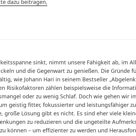
te dazu beitragen,
itsspanne sinkt, nimmt unsere Fähigkeit ab, im All
ckeln und die Gegenwart zu genießen. Die Gründe f
ältig, wie Johann Hari in seinem Bestseller „Abgelen
en Risikofaktoren zählen beispielsweise die Informa
mangel oder zu wenig Schlaf. Doch wie gehen wir im 
m geistig fitter, fokussierter und leistungsfähiger 
große Lösung gibt es nicht. Es sind eher viele kleine
blenkungen zu reduzieren und die ungeteilte Aufmerk
zu können – um effizienter zu werden und Herausfo