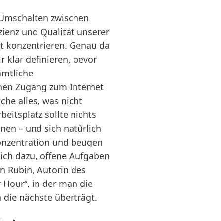
s Umschalten zwischen
zienz und Qualität unserer
it konzentrieren. Genau da
 klar definieren, bevor
ämtliche
inen Zugang zum Internet
che alles, was nicht
eitsplatz sollte nichts
nen – und sich natürlich
Konzentration und beugen
zlich dazu, offene Aufgaben
n Rubin, Autorin des
 Hour“, in der man die
 die nächste überträgt.