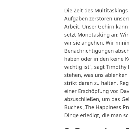
Die Zeit des Multitasking
Aufgaben zerstören unsere 
Arbeit. Unser Gehirn kann 
setzt Monotasking an: Wir 
wir sie angehen. Wir mini
Benachrichtigungen absch
haben oder in den keine Ko
wichtig ist“, sagt Timothy
stehen, was uns ablenken k
strikt daran zu halten. R
einer Erschöpfung vor. Dav
abzuschließen, um das Geh
Buches „The Happiness Pro
Dinge erledigt, die man sc