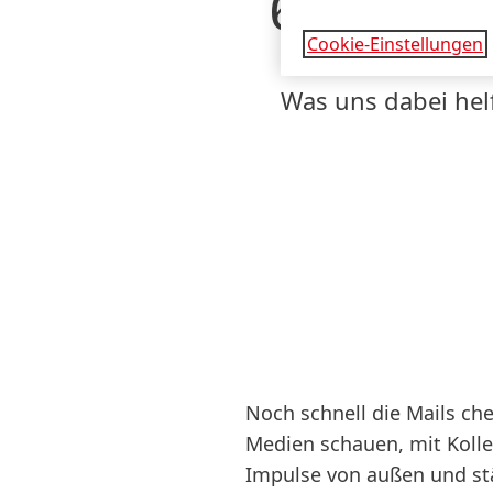
6 Method
Cookie-Einstellungen
Was uns dabei hel
Noch schnell die Mails che
Medien schauen, mit Kolleg
Impulse von außen und s