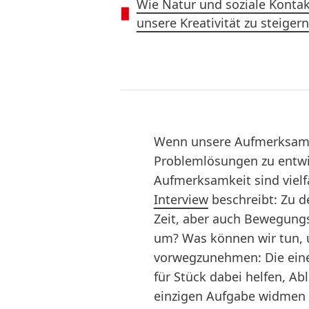
Wie Natur und soziale Kontak
unsere Kreativität zu steigern
Wenn unsere Aufmerksamke
Problemlösungen zu entwi
Aufmerksamkeit sind vielf
Interview
beschreibt: Zu d
Zeit, aber auch Bewegungs
um? Was können wir tun, u
vorwegzunehmen: Die eine, 
für Stück dabei helfen, A
einzigen Aufgabe widmen 