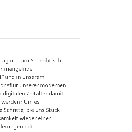
tag und am Schreibtisch
ür mangelnde
kt“ und in unserem
tionsflut unserer modernen
digitalen Zeitalter damit
zu werden? Um es
 Schritte, die uns Stück
samkeit wieder einer
rderungen mit