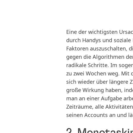
Eine der wichtigsten Ursa
durch Handys und soziale 
Faktoren auszuschalten, di
gegen die Algorithmen der
radikale Schritte. Im soge
zu zwei Wochen weg. Mit d
sich wieder über längere 
große Wirkung haben, ind
man an einer Aufgabe arbe
Zeiträume, alle Aktivitäte
seinen Accounts an und läs
2. Monotaski