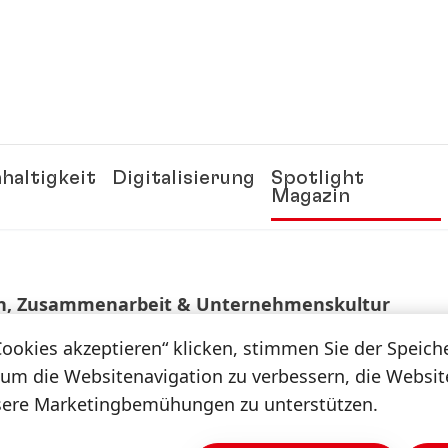
haltigkeit
Digitalisierung
Spotlight
Magazin
, Zusammenarbeit & Unternehmenskultur
Cookies akzeptieren“ klicken, stimmen Sie der Speic
 um die Websitenavigation zu verbessern, die Websi
Listicle
sere Marketingbemühungen zu unterstützen.