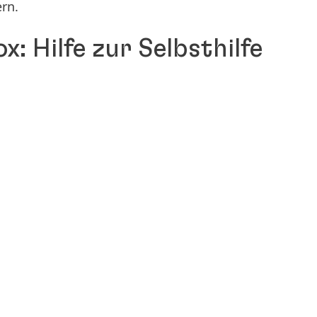
rn.
ox: Hilfe zur Selbsthilfe