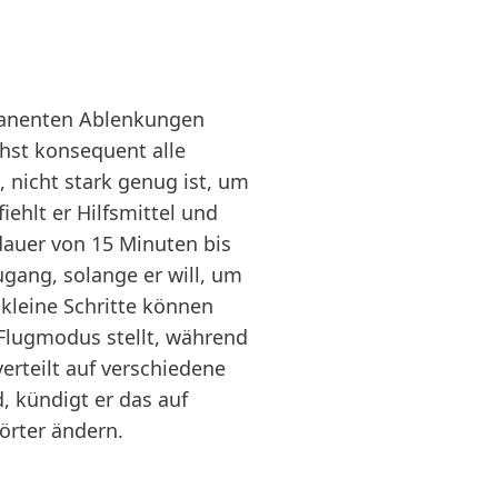
rmanenten Ablenkungen
chst konsequent alle
, nicht stark genug ist, um
hlt er Hilfsmittel und
tdauer von 15 Minuten bis
gang, solange er will, um
kleine Schritte können
Flugmodus stellt, während
erteilt auf verschiedene
, kündigt er das auf
örter ändern.