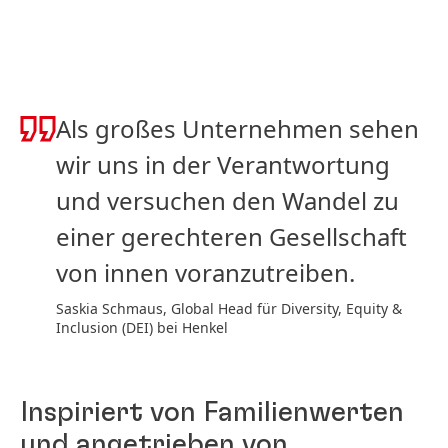
Als großes Unternehmen sehen
wir uns in der Verantwortung
und versuchen den Wandel zu
einer gerechteren Gesellschaft
von innen voranzutreiben.
Saskia Schmaus, Global Head für Diversity, Equity &
Inclusion (DEI) bei Henkel
Inspiriert von Familienwerten
und angetrieben von