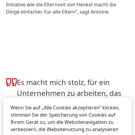
Initiative wie die Elternzeit von Henkel macht die
Dinge einfacher. Für alle Eltern“, sagt Antoine.
Es macht mich stolz, für ein
Unternehmen zu arbeiten, das
ein solches Programm einführt,
Wenn Sie auf „Alle Cookies akzeptieren“ klicken,
vor allem, wenn man bedenkt,
stimmen Sie der Speicherung von Cookies auf
Ihrem Gerät zu, um die Websitenavigation zu
welche Auswirkungen das
verbessern, die Websitenutzung zu analysieren