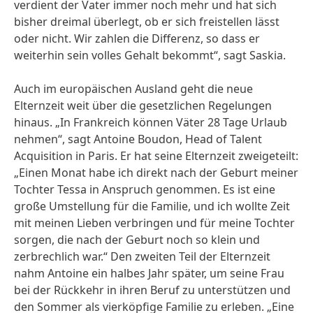
verdient der Vater immer noch mehr und hat sich
bisher dreimal überlegt, ob er sich freistellen lässt
oder nicht. Wir zahlen die Differenz, so dass er
weiterhin sein volles Gehalt bekommt“, sagt Saskia.
Auch im europäischen Ausland geht die neue
Elternzeit weit über die gesetzlichen Regelungen
hinaus. „In Frankreich können Väter 28 Tage Urlaub
nehmen“, sagt Antoine Boudon, Head of Talent
Acquisition in Paris. Er hat seine Elternzeit zweigeteilt:
„Einen Monat habe ich direkt nach der Geburt meiner
Tochter Tessa in Anspruch genommen. Es ist eine
große Umstellung für die Familie, und ich wollte Zeit
mit meinen Lieben verbringen und für meine Tochter
sorgen, die nach der Geburt noch so klein und
zerbrechlich war.“ Den zweiten Teil der Elternzeit
nahm Antoine ein halbes Jahr später, um seine Frau
bei der Rückkehr in ihren Beruf zu unterstützen und
den Sommer als vierköpfige Familie zu erleben. „Eine