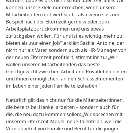
würden, gäbe es uns nicht schon über 148 Jahre. Wir
können unsere Ziele nur erreichen, wenn unsere
Mitarbeitenden motiviert sind – also wenn sie zum
Beispiel nach der Elternzeit gerne wieder zum
Arbeitsplatz zurückkommen und uns etwas
zurückgeben wollen. Für uns ist es wichtig, mehr zu
bieten als ‚nur einen Job‘“,erklärt Saskia. Antoine, der
nicht nur als Vater, sondern auch als HR-Manager von
der neuen Elternzeit profitiert, stimmt ihr zu: „Wir
wollen unseren Mitarbeitenden das beste
Gleichgewicht zwischen Arbeit und Privatleben bieten
und ihnen ermöglichen, an den Schlüsselmomenten
im Leben einer jeden Familie teilzuhaben.“
Natürlich gilt das nicht nur für die Mitarbeiter:innen,
die bereits bei Henkel arbeiten – sondern auch für
die, die neu dazu kommen sollen: „Wir sprechen mit
unserem Elternzeit-Modell neue Talente an, weil die
Vereinbarkeit von Familie und Beruf für die jungen