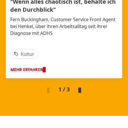
"Wenn alles chaotisch ist, behalte ich
den Durchblick"
Fern Buckingham, Customer Service Front Agent
bei Henkel, über ihren Arbeitsalltag seit ihrer
Diagnose mit ADHS
Kultur
MEHR ERFAHREN
1 / 3