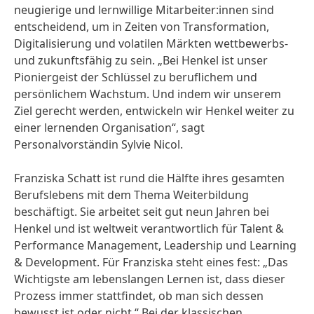
neugierige und lernwillige Mitarbeiter:innen sind
entscheidend, um in Zeiten von Transformation,
Digitalisierung und volatilen Märkten wettbewerbs-
und zukunftsfähig zu sein. „Bei Henkel ist unser
Pioniergeist der Schlüssel zu beruflichem und
persönlichem Wachstum. Und indem wir unserem
Ziel gerecht werden, entwickeln wir Henkel weiter zu
einer lernenden Organisation“, sagt
Personalvorständin Sylvie Nicol.
Franziska Schatt ist rund die Hälfte ihres gesamten
Berufslebens mit dem Thema Weiterbildung
beschäftigt. Sie arbeitet seit gut neun Jahren bei
Henkel und ist weltweit verantwortlich für Talent &
Performance Management, Leadership und Learning
& Development. Für Franziska steht eines fest: „Das
Wichtigste am lebenslangen Lernen ist, dass dieser
Prozess immer stattfindet, ob man sich dessen
bewusst ist oder nicht.“ Bei der klassischen