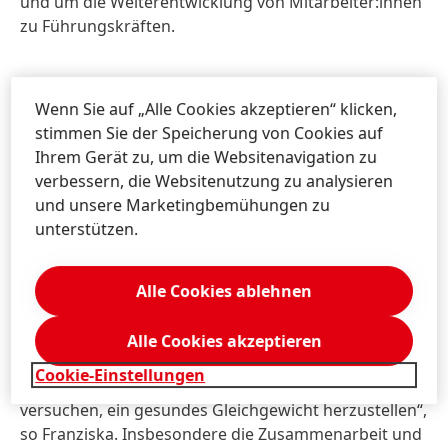
und um die Weiterentwicklung von Mitarbeiter:innen
zu Führungskräften.
Wenn Sie auf „Alle Cookies akzeptieren“ klicken,
stimmen Sie der Speicherung von Cookies auf
Ihrem Gerät zu, um die Websitenavigation zu
verbessern, die Websitenutzung zu analysieren
und unsere Marketingbemühungen zu
unterstützen.
Der Trend zu kurzen Lernformaten macht es den
Alle Cookies ablehnen
Mitarbeiter:innen leicht, gezielte Lerneinheiten in ihren
Tag einzubauen.
Alle Cookies akzeptieren
Bei den
E-Learning-Angeboten
sind sowohl externe
Cookie-Einstellungen
als auch interne Referent:innen mit an Bord. „Wir
versuchen, ein gesundes Gleichgewicht herzustellen“,
so Franziska. Insbesondere die Zusammenarbeit und