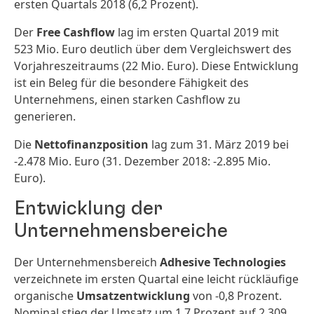
ersten Quartals 2018 (6,2 Prozent).
Der
Free Cashflow
lag im ersten Quartal 2019 mit
523 Mio. Euro deutlich über dem Vergleichswert des
Vorjahreszeitraums (22 Mio. Euro). Diese Entwicklung
ist ein Beleg für die besondere Fähigkeit des
Unternehmens, einen starken Cashflow zu
generieren.
Die
Nettofinanzposition
lag zum 31. März 2019 bei
-2.478 Mio. Euro (31. Dezember 2018: -2.895 Mio.
Euro).
Entwicklung der
Unternehmensbereiche
Der Unternehmensbereich
Adhesive Technologies
verzeichnete im ersten Quartal eine leicht rückläufige
organische
Umsatzentwicklung
von -0,8 Prozent.
Nominal stieg der Umsatz um 1,7 Prozent auf 2.309