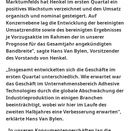
Marktumfelds hat Henkel im ersten Quartal ein
positives Wachstum verzeichnet und den Umsatz
organisch und nominal gesteigert. Auf
Konzernebene lag die Entwicklung der bereinigten
Umsatzrendite sowie des bereinigten Ergebnisses
je Vorzugsaktie im Rahmen der in unserer
Prognose für das Gesamtjahr angekündigten
Bandbreite“, sagte Hans Van Bylen, Vorsitzender
des Vorstands von Henkel.
„Insgesamt entwickelten sich die Geschäfte im
ersten Quartal unterschiedlich. Wie erwartet war
das Geschäft im Unternehmensbereich Adhesive
Technologies durch die globale Abschwächung der
Industrieproduktion in einigen Branchen
beeinträchtigt, wobei wir hier im Laufe des
zweiten Halbjahres eine Verbesserung erwarten“,
erklärte Hans Van Bylen.
„In unseren Konsumentengeschäften lag die