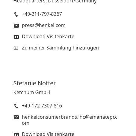
Headquarters, Düsseldorf/Germany
+49-211-797-8367
press@henkel.com
Download Visitenkarte
Zu meiner Sammlung hinzufügen
Stefanie
Notter
Ketchum GmbH
+49-172-7307-816
henkelconsumerbrands.lhc@emanatepr.c
om
Download Visitenkarte