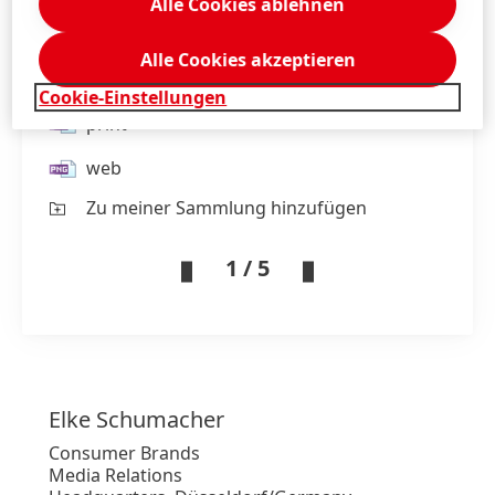
Alle Cookies ablehnen
Alle Cookies akzeptieren
WC FRISCH Selbst Aktiv Blütenfrische
Cookie-Einstellungen
print
web
Zu meiner Sammlung hinzufügen
1 / 5
Elke
Schumacher
Consumer Brands
Media Relations