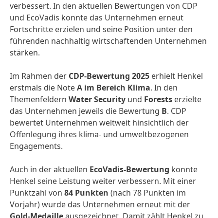
verbessert. In den aktuellen Bewertungen von CDP
und EcoVadis konnte das Unternehmen erneut
Fortschritte erzielen und seine Position unter den
führenden nachhaltig wirtschaftenden Unternehmen
stärken.
Im Rahmen der
CDP‑Bewertung 2025
erhielt Henkel
erstmals die Note
A im Bereich Klima
. In den
Themenfeldern
Water Security
und
Forests
erzielte
das Unternehmen jeweils die Bewertung
B
. CDP
bewertet Unternehmen weltweit hinsichtlich der
Offenlegung ihres klima- und umweltbezogenen
Engagements.
Auch in der aktuellen
EcoVadis‑Bewertung
konnte
Henkel seine Leistung weiter verbessern. Mit einer
Punktzahl von
84 Punkten
(nach 78 Punkten im
Vorjahr) wurde das Unternehmen erneut mit der
Gold‑Medaille
ausgezeichnet. Damit zählt Henkel zu