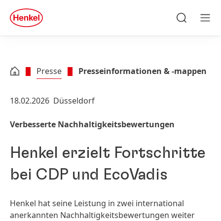
Zu Hauptinhalt springen
Zu Footer springen
quick
search
Suchen
Men
Presse
Presseinformationen & -mappen
18.02.2026
Düsseldorf
Verbesserte Nachhaltigkeitsbewertungen
Henkel erzielt Fortschritte
bei CDP und EcoVadis
Henkel hat seine Leistung in zwei international
anerkannten Nachhaltigkeitsbewertungen weiter