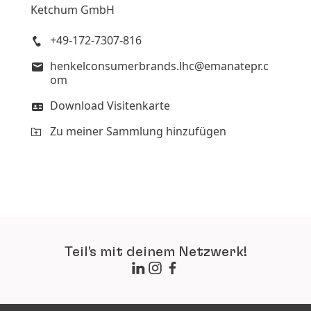
Ketchum GmbH
+49-172-7307-816
henkelconsumerbrands.lhc@emanatepr.c
om
Download Visitenkarte
Zu meiner Sammlung hinzufügen
Teil's mit deinem Netzwerk!