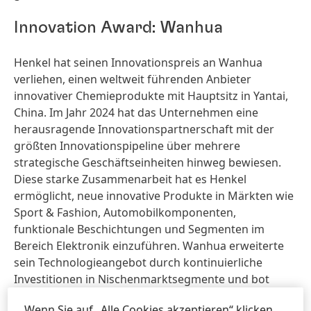
Innovation Award: Wanhua
Henkel hat seinen Innovationspreis an Wanhua
verliehen, einen weltweit führenden Anbieter
innovativer Chemieprodukte mit Hauptsitz in Yantai,
China. Im Jahr 2024 hat das Unternehmen eine
herausragende Innovationspartnerschaft mit der
größten Innovationspipeline über mehrere
strategische Geschäftseinheiten hinweg bewiesen.
Diese starke Zusammenarbeit hat es Henkel
ermöglicht, neue innovative Produkte in Märkten wie
Sport & Fashion, Automobilkomponenten,
funktionale Beschichtungen und Segmenten im
Bereich Elektronik einzuführen. Wanhua erweiterte
sein Technologieangebot durch kontinuierliche
Investitionen in Nischenmarktsegmente und bot
einen frühen Zugang zu Innovationen, um die
Wenn Sie auf „Alle Cookies akzeptieren“ klicken,