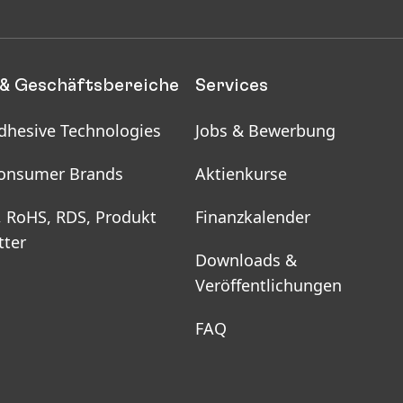
& Geschäftsbereiche
Services
dhesive Technologies
Jobs & Bewerbung
onsumer Brands
Aktienkurse
, RoHS, RDS, Produkt
Finanzkalender
tter
Downloads &
Veröffentlichungen
FAQ