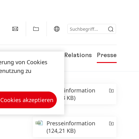
Karriere
Investor Relations
Presse
herung von Cookies
tenutzung zu
Presseinformation
(396,63 KB)
 Cookies akzeptieren
Presseinformation
(124,21 KB)