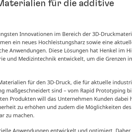
aterialien für die additive
jüngsten Innovationen im Bereich der 3D-Druckmateri
ehmen ein neues Hochleistungsharz sowie eine aktuell
ische Anwendungen. Diese Lösungen hat Henkel im Hi
trie und Medizintechnik entwickelt, um die Grenzen in
 Materialien für den 3D-Druck, die für aktuelle industri
ng maßgeschneidert sind – vom Rapid Prototyping bi
sten Produkten will das Unternehmen Kunden dabei h
herheit zu erhöhen und zudem die Möglichkeiten des
bar zu machen.
trielle Anwendungen entwickelt und optimiert. Daher