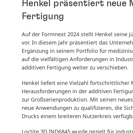
Henkel präsentiert neue M
Fertigung
Auf der Formnext 2024 stellt Henkel seine 
vor. In diesem Jahr präsentiert das Untern
Ergänzung in seinem Portfolio für medizin
auf die vielfältigen Anforderungen in Indus
additiven Fertigung weiter zu verschieben.
Henkel liefert eine Vielzahl fortschrittlicher
Herausforderungen in der additiven Fertigu
zur Großserienproduktion. Mit seinen neue
neue Anwendungen zu qualifizieren, die Sic
Drucks einem breiteren Nutzerkreis verfüg
Loctite 3D IND6845
wurde gezielt für indus