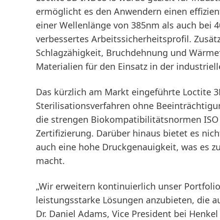
ermöglicht es den Anwendern einen effizien
einer Wellenlänge von 385nm als auch bei 4
verbessertes Arbeitssicherheitsprofil. Zusät
Schlagzähigkeit, Bruchdehnung und Wärmefor
Materialien für den Einsatz in der industrie
Das kürzlich am Markt eingeführte
Loctite 
Sterilisationsverfahren ohne Beeinträchtigu
die strengen Biokompatibilitätsnormen ISO 1
Zertifizierung. Darüber hinaus bietet es ni
auch eine hohe Druckgenauigkeit, was es z
macht.
„Wir erweitern kontinuierlich unser Portfol
leistungsstarke Lösungen anzubieten, die a
Dr. Daniel Adams, Vice President bei Henkel