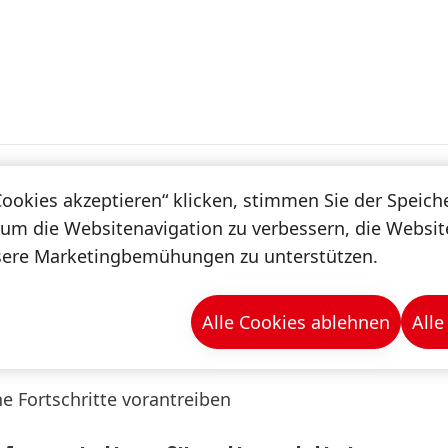
haltigkeit
Digitalisierung
Spotlight
Magazin
Cookies akzeptieren“ klicken, stimmen Sie der Speic
 um die Websitenavigation zu verbessern, die Websi
sere Marketingbemühungen zu unterstützen.
n & -mappen
Alle Cookies ablehnen
Alle
e Fortschritte vorantreiben