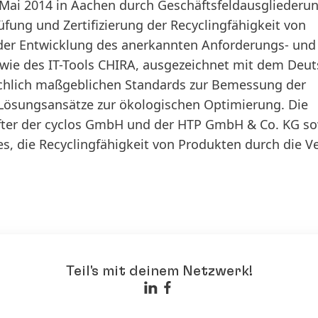
m Mai 2014 in Aachen durch Geschäftsfeldausgliederu
rüfung und Zertifizierung der Recyclingfähigkeit von
 der Entwicklung des anerkannten Anforderungs- und
owie des IT-Tools CHIRA, ausgezeichnet mit dem Deu
fachlich maßgeblichen Standards zur Bemessung der
te Lösungsansätze zur ökologischen Optimierung. Die
hafter der cyclos GmbH und der HTP GmbH & Co. KG so
s, die Recyclingfähigkeit von Produkten durch die V
Teil's mit deinem Netzwerk!