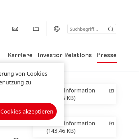
Karriere
Investor Relations
Presse
herung von Cookies
tenutzung zu
Presseinformation
(363,95 KB)
 Cookies akzeptieren
Presseinformation
(143,46 KB)