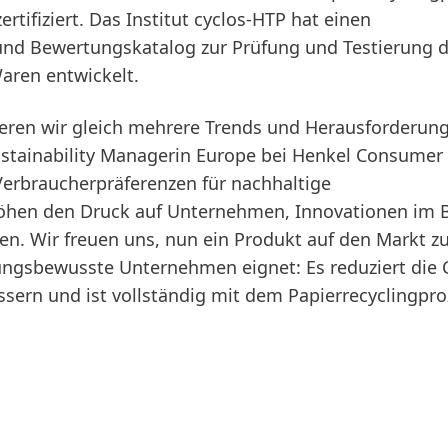
rtifiziert. Das Institut cyclos-HTP hat einen
 und Bewertungskatalog zur Prüfung und Testierung 
aren entwickelt.
ieren wir gleich mehrere Trends und Herausforderun
Sustainability Managerin Europe bei Henkel Consume
erbraucherpräferenzen für nachhaltige
höhen den Druck auf Unternehmen, Innovationen im 
n. Wir freuen uns, nun ein Produkt auf den Markt z
tungsbewusste Unternehmen eignet: Es reduziert die
ssern und ist vollständig mit dem Papierrecyclingpr