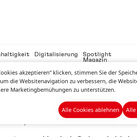
haltigkeit
Digitalisierung
Spotlight
Magazin
Cookies akzeptieren“ klicken, stimmen Sie der Speic
 um die Websitenavigation zu verbessern, die Websi
n & -mappen
sere Marketingbemühungen zu unterstützen.
Alle Cookies ablehnen
Alle
hnomelt Supra 079 Eco Cool