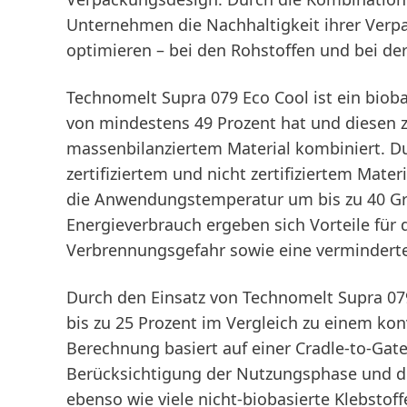
Unternehmen die Nachhaltigkeit ihrer Verp
optimieren – bei den Rohstoffen und bei der
Technomelt Supra 079 Eco Cool ist ein bioba
von mindestens 49 Prozent hat und diesen zu
massenbilanziertem Material kombiniert. Du
zertifiziertem und nicht zertifiziertem Mate
die Anwendungstemperatur um bis zu 40 Gr
Energieverbrauch ergeben sich Vorteile für
Verbrennungsgefahr sowie eine verminderte
Durch den Einsatz von Technomelt Supra 0
bis zu 25 Prozent im Vergleich zu einem kon
Berechnung basiert auf einer Cradle-to-Gat
Berücksichtigung der Nutzungsphase und de
ebenso wie viele nicht-biobasierte Klebstof