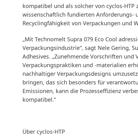
kompatibel und als solcher von cyclos-HTP ze
wissenschaftlich fundierten Anforderungs-
Recyclingfähigkeit von Verpackungen und W
„Mit Technomelt Supra 079 Eco Cool adress
Verpackungsindustrie“, sagt Nele Gering, 
Adhesives. „Zunehmende Vorschriften und V
Verpackungspraktiken und -materialien er
nachhaltiger Verpackungsdesigns umzusetze
bringen, das sich besonders für verantwor
Emissionen, kann die Prozesseffizienz verbe
kompatibel.“
Über cyclos-HTP