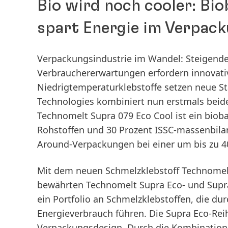
Bio wird noch cooler: Bi
spart Energie im Verpac
Verpackungsindustrie im Wandel: Steigend
Verbrauchererwartungen erfordern innovativ
Niedrigtemperaturklebstoffe setzen neue S
Technologies kombiniert nun erstmals beid
Technomelt Supra 079 Eco Cool ist ein bioba
Rohstoffen und 30 Prozent ISSC-massenbilanz
Around-Verpackungen bei einer um bis zu 40
Mit dem neuen Schmelzklebstoff Technomelt 
bewährten Technomelt Supra Eco- und Supra 
ein Portfolio an Schmelzklebstoffen, die d
Energieverbrauch führen. Die Supra Eco-Reih
Verpackungsdesign. Durch die Kombination 