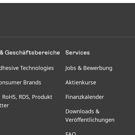
& Geschäftsbereiche
Services
dhesive Technologies
Jobs & Bewerbung
onsumer Brands
Aktienkurse
, RoHS, RDS, Produkt
Finanzkalender
tter
Downloads &
Veröffentlichungen
FAQ