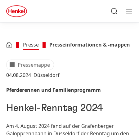
Zu Hauptinhalt springen
Zu Footer springen
quick
search
Suchen
Men
Presse
Presseinformationen & -mappen
Pressemappe
04.08.2024
Düsseldorf
Pferderennen und Familienprogramm
Henkel-Renntag 2024
Am 4. August 2024 fand auf der Grafenberger
Galopprennbahn in Düsseldorf der Renntag um den