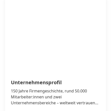
Unternehmens­profil
150 Jahre Firmengeschichte, rund 50.000
Mitarbeiter:innen und zwei
Unternehmensbereiche – weltweit vertrauen
Menschen auf Marken und Technologien von