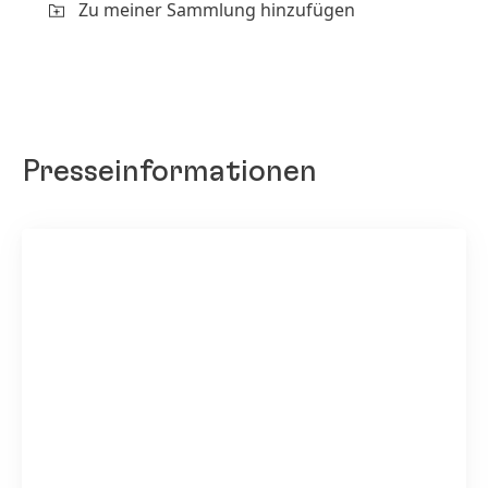
Zu meiner Sammlung hinzufügen
Presseinformationen