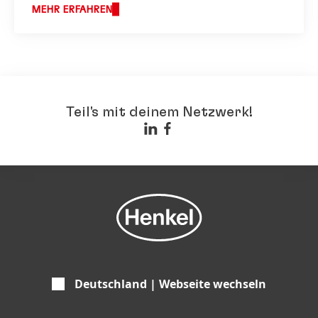
Henkel.
MEHR ERFAHREN
Teil's mit deinem Netzwerk!
Deutschland | Webseite wechseln