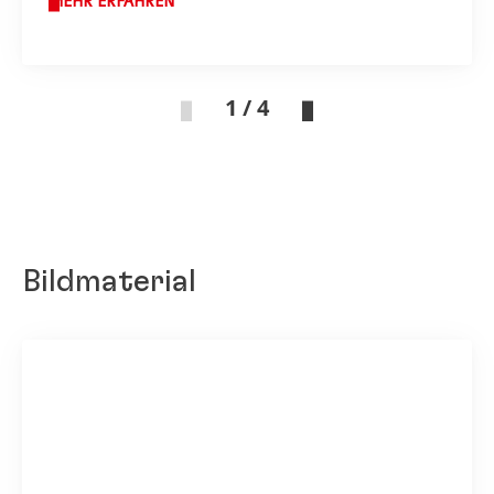
MEHR ERFAHREN
1 / 4
Bildmaterial