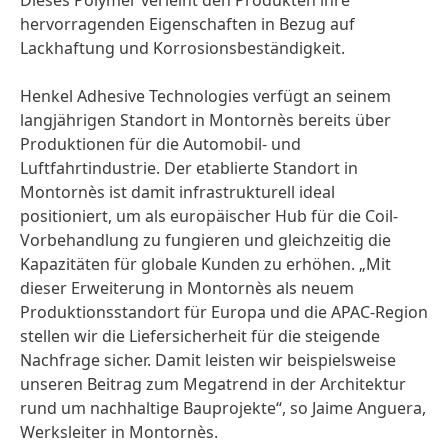
Dieses Polymer verleiht den Produkten ihre
hervorragenden Eigenschaften in Bezug auf
Lackhaftung und Korrosionsbeständigkeit.
Henkel Adhesive Technologies verfügt an seinem
langjährigen Standort in Montornès bereits über
Produktionen für die Automobil- und
Luftfahrtindustrie. Der etablierte Standort in
Montornès ist damit infrastrukturell ideal
positioniert, um als europäischer Hub für die Coil-
Vorbehandlung zu fungieren und gleichzeitig die
Kapazitäten für globale Kunden zu erhöhen. „Mit
dieser Erweiterung in Montornès als neuem
Produktionsstandort für Europa und die APAC-Region
stellen wir die Liefersicherheit für die steigende
Nachfrage sicher. Damit leisten wir beispielsweise
unseren Beitrag zum Megatrend in der Architektur
rund um nachhaltige Bauprojekte“, so Jaime Anguera,
Werksleiter in Montornès.