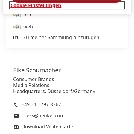
Cookie-Einstellungen
print
web
Zu meiner Sammlung hinzufügen
Elke
Schumacher
Consumer Brands
Media Relations
Headquarters, Düsseldorf/Germany
+49-211-797-8367
press@henkel.com
Download Visitenkarte